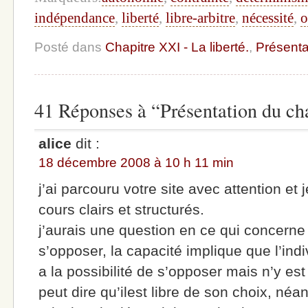
indépendance
,
liberté
,
libre-arbitre
,
nécessité
,
o
Posté dans
Chapitre XXI - La liberté.
,
Présenta
41 Réponses à “Présentation du cha
alice
dit :
18 décembre 2008 à 10 h 11 min
j’ai parcouru votre site avec attention et 
cours clairs et structurés.
j’aurais une question en ce qui concerne l
s’opposer, la capacité implique que l’indiv
a la possibilité de s’opposer mais n’y es
peut dire qu’ilest libre de son choix, néa