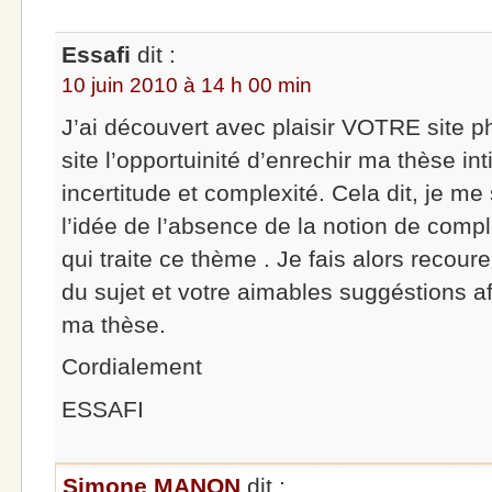
Essafi
dit :
10 juin 2010 à 14 h 00 min
J’ai découvert avec plaisir VOTRE site ph
site l’opportuinité d’enrechir ma thèse int
incertitude et complexité. Cela dit, je me
l’idée de l’absence de la notion de compl
qui traite ce thème . Je fais alors recou
du sujet et votre aimables suggéstions af
ma thèse.
Cordialement
ESSAFI
Simone MANON
dit :