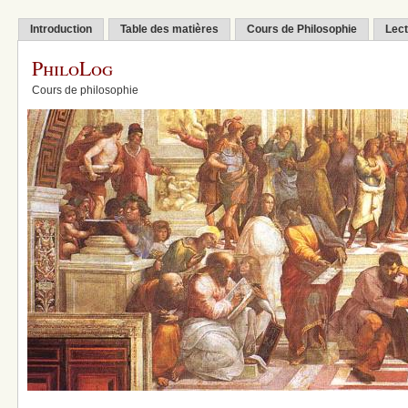
Introduction
Table des matières
Cours de Philosophie
Lect
PhiloLog
Cours de philosophie