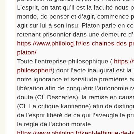
L’esprit, en tant qu’il est la faculté nous
monde, de penser et d’agir, commence par
agit sur lui à son insu. Platon parle en c
retenant prisonnier dans une demeure d’
https://www.philolog.fr/les-chaines-des-p
platon/
Toute l’entreprise philosophique (
https:/
philosopher/
) dont l’acte inaugural est l
notre ignorance et servitude premières e
libération afin de conquérir l’autonomie r
doute (Cf. Descartes), la remise en cau
(Cf. La critique kantienne) afin de disting
de l’esprit libéré de ce qui l’aveugle le 
la règle de l’action morale.
https://www.philolog.fr/kant-lethique-de-