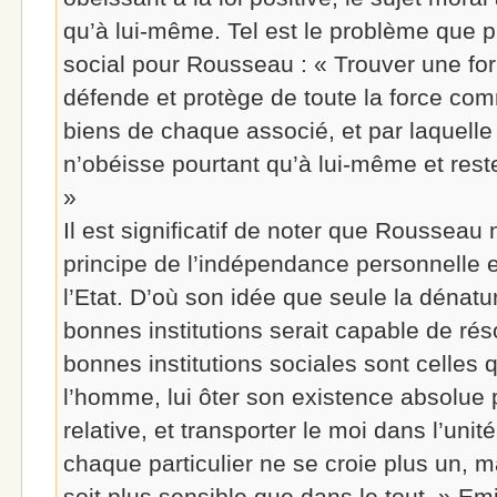
qu’à lui-même. Tel est le problème que p
social pour Rousseau : « Trouver une fo
défende et protège de toute la force co
biens de chaque associé, et par laquelle
n’obéisse pourtant qu’à lui-même et rest
»
Il est significatif de noter que Rousseau 
principe de l’indépendance personnelle e
l’Etat. D’où son idée que seule la dénatur
bonnes institutions serait capable de ré
bonnes institutions sociales sont celles 
l’homme, lui ôter son existence absolue 
relative, et transporter le moi dans l’un
chaque particulier ne se croie plus un, ma
soit plus sensible que dans le tout. » Emil