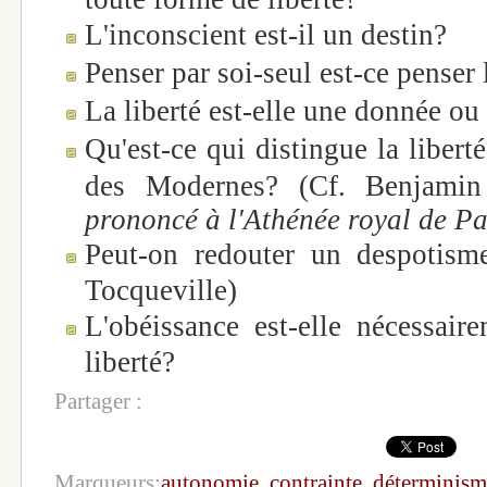
L'inconscient est-il un destin?
Penser par soi-seul est-ce penser
La liberté est-elle une donnée o
Qu'est-ce qui distingue la libert
des Modernes? (Cf. Benjami
prononcé à l'Athénée royal de Pa
Peut-on redouter un despotism
Tocqueville)
L'obéissance est-elle nécessair
liberté?
Partager :
Marqueurs:
autonomie
,
contrainte
,
déterminism