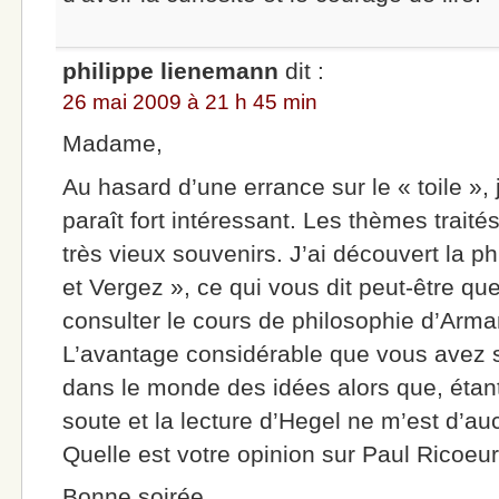
philippe lienemann
dit :
26 mai 2009 à 21 h 45 min
Madame,
Au hasard d’une errance sur le « toile », 
paraît fort intéressant. Les thèmes trai
très vieux souvenirs. J’ai découvert la 
et Vergez », ce qui vous dit peut-être q
consulter le cours de philosophie d’Arman
L’avantage considérable que vous avez 
dans le monde des idées alors que, étant 
soute et la lecture d’Hegel ne m’est d’a
Quelle est votre opinion sur Paul Ricoeu
Bonne soirée.