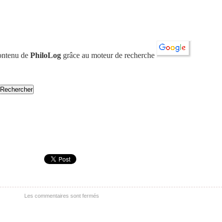
contenu de
PhiloLog
grâce au moteur de recherche
Les commentaires sont fermés