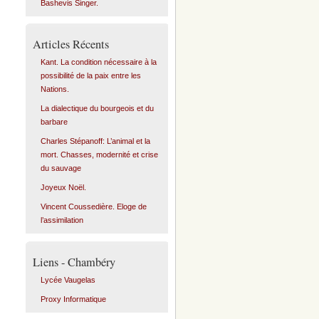
Bashevis Singer.
Articles Récents
Kant. La condition nécessaire à la
possibilité de la paix entre les
Nations.
La dialectique du bourgeois et du
barbare
Charles Stépanoff: L’animal et la
mort. Chasses, modernité et crise
du sauvage
Joyeux Noël.
Vincent Coussedière. Eloge de
l’assimilation
Liens - Chambéry
Lycée Vaugelas
Proxy Informatique