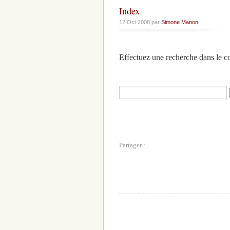
Index
12 Oct 2008 par
Simone Manon
Effectuez une recherche dans le 
Partager :