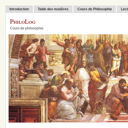
Introduction
Table des matières
Cours de Philosophie
Lect
PhiloLog
Cours de philosophie