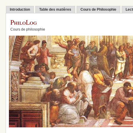
Introduction
Table des matières
Cours de Philosophie
Lect
PhiloLog
Cours de philosophie