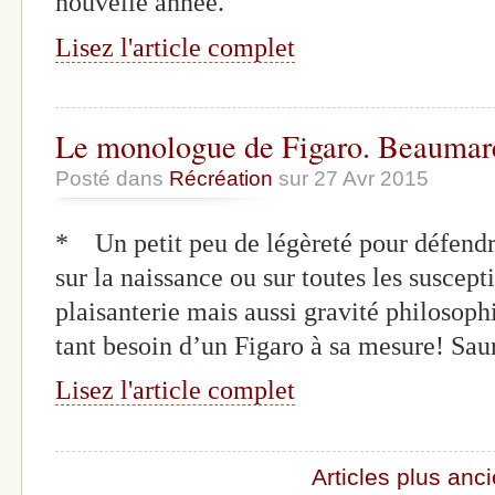
nouvelle année.
Lisez l'article complet
Le monologue de Figaro. Beaumar
Posté dans
Récréation
sur 27 Avr 2015
* Un petit peu de légèreté pour défendre 
sur la naissance ou sur toutes les suscepti
plaisanterie mais aussi gravité philosop
tant besoin d’un Figaro à sa mesure! Saur
Lisez l'article complet
Articles plus anc