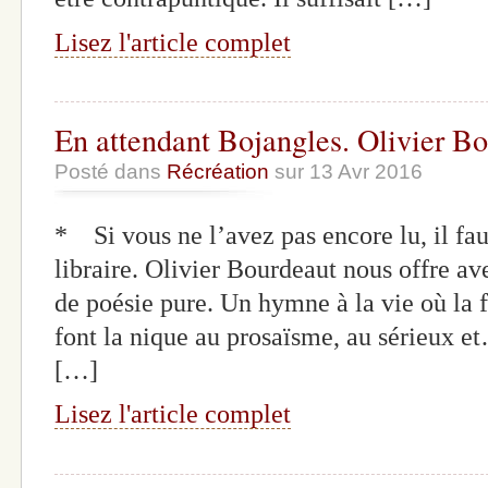
Lisez l'article complet
En attendant Bojangles. Olivier Bo
Posté dans
Récréation
sur 13 Avr 2016
* Si vous ne l’avez pas encore lu, il fau
libraire. Olivier Bourdeaut nous offre a
de poésie pure. Un hymne à la vie où la fa
font la nique au prosaïsme, au sérieux et
[…]
Lisez l'article complet