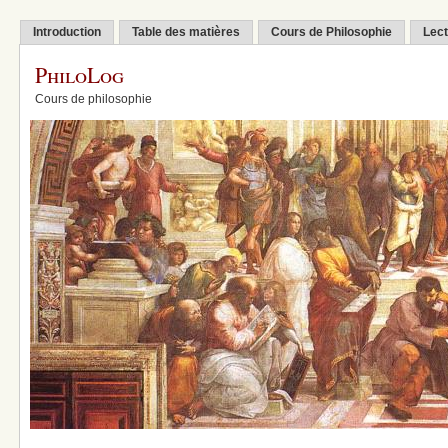
Introduction
Table des matières
Cours de Philosophie
Lect
PhiloLog
Cours de philosophie