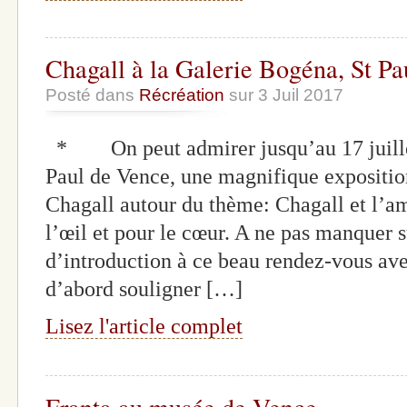
Chagall à la Galerie Bogéna, St Pa
Posté dans
Récréation
sur 3 Juil 2017
* On peut admirer jusqu’au 17 juillet
Paul de Vence, une magnifique expositio
Chagall autour du thème: Chagall et l’am
l’œil et pour le cœur. A ne pas manquer
d’introduction à ce beau rendez-vous ave
d’abord souligner […]
Lisez l'article complet
Franta au musée de Vence.