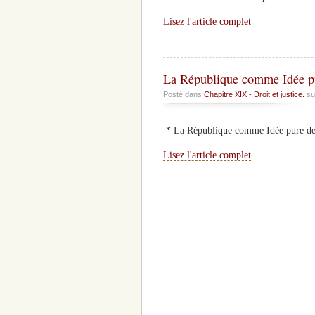
Lisez l'article complet
La République comme Idée pu
Posté dans
Chapitre XIX - Droit et justice.
su
* La République comme Idée pure de l
Lisez l'article complet