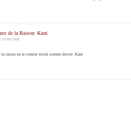
re de la Raison: Kant.
r 23 Mai 2008
a raison ou le contrat social comme devoir. Kant.