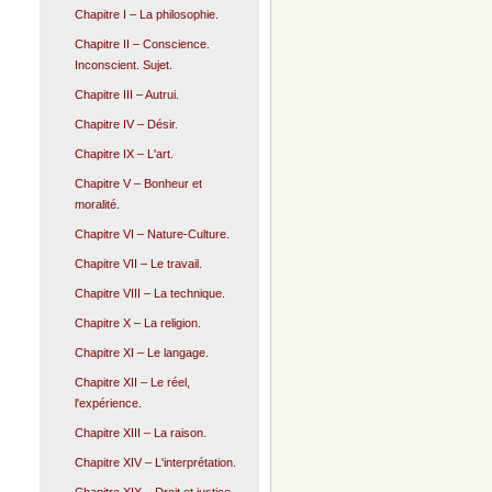
Chapitre I – La philosophie.
Chapitre II – Conscience.
Inconscient. Sujet.
Chapitre III – Autrui.
Chapitre IV – Désir.
Chapitre IX – L'art.
Chapitre V – Bonheur et
moralité.
Chapitre VI – Nature-Culture.
Chapitre VII – Le travail.
Chapitre VIII – La technique.
Chapitre X – La religion.
Chapitre XI – Le langage.
Chapitre XII – Le réel,
l'expérience.
Chapitre XIII – La raison.
Chapitre XIV – L'interprétation.