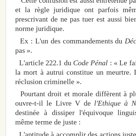
Cette confusion est aussi entretenue par
et la règle juridique ont parfois m
prescrivant de ne pas tuer est aussi b
norme juridique.
Ex : L'un des commandements du
Déc
pas ».
L'article 222.1 du
Code Pénal
: « Le fa
la mort à autrui constitue un meurtre. I
réclusion criminelle ».
Pourtant droit et morale diffèrent à plu
ouvre-t-il le Livre V de
l'Ethique à 
destinée à dissiper l'équivoque lingu
même terme de juste :
L'aptitude à accomplir des actions juste