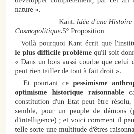
développer complètement, par cet art 
nature ».
Kant.
Idée d'une Histoire
Cosmopolitique.
5° Proposition
Voilà pourquoi Kant écrit que l'institu
le
plus difficile problème
qu'il soit don
« Dans un bois aussi courbe que celui 
peut rien tailler de tout à fait droit ».
Et pourtant ce
pessimisme anthro
optimisme historique raisonnable
ca
constitution d'un Etat peut être résolu
semble, pour un peuple de démons (p
d'intelligence) ; et voici comment il pe
telle sorte une multitude d'êtres raisonn