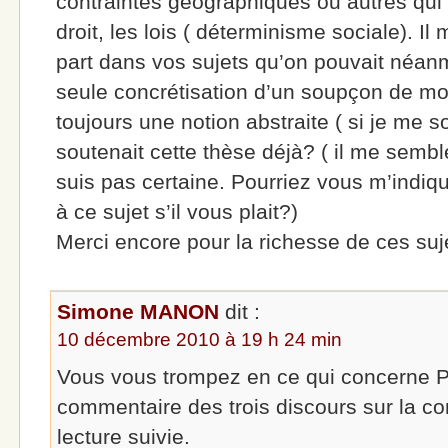
contraintes géographiques ou autres qui 
droit, les lois ( déterminisme sociale). I
part dans vos sujets qu’on pouvait néanm
seule concrétisation d’un soupçon de mor
toujours une notion abstraite ( si je me s
soutenait cette thèse déjà? ( il me sembl
suis pas certaine. Pourriez vous m’indique
à ce sujet s’il vous plait?)
Merci encore pour la richesse de ces suj
Simone MANON
dit :
10 décembre 2010 à 19 h 24 min
Vous vous trompez en ce qui concerne Pa
commentaire des trois discours sur la c
lecture suivie.