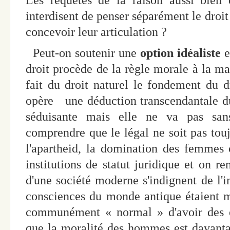
Les requêtes de la raison aussi bien q
interdisent de penser séparément le droi
concevoir leur articulation ?
Peut-on soutenir une
option idéaliste
e
droit procède de la règle morale à la ma
fait du droit naturel le fondement du d
opère une déduction transcendantale du
séduisante mais elle ne va pas san
comprendre que le légal ne soit pas touj
l'apartheid, la domination des femmes 
institutions de statut juridique et on 
d'une société moderne s'indignent de l'in
consciences du monde antique étaient m
communément « normal » d'avoir des es
que la moralité des hommes est davantag