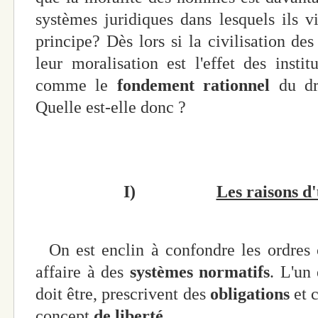
systèmes juridiques dans lesquels ils v
principe? Dès lors si la civilisation de
leur moralisation est l'effet des instit
comme le
fondement rationnel
du dr
Quelle est-elle donc ?
I)
Les raisons d
On est enclin à confondre les ordres 
affaire à des
systèmes normatifs
. L'un 
doit être, prescrivent des
obligations
et c
concept
de liberté.