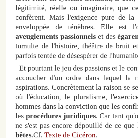
légitimité, réelle ou imaginaire, que c
confèrent. Mais l'exigence pure de la
enveloppée de ténèbres. Elle est l'
aveuglements passionnels
et des
égarem
tumulte de l'histoire, théâtre de bruit e
parfois tentée de désespérer de l'humanit
Et pourtant le jeu des passions et le confl
accoucher d'un ordre dans lequel la r
aspirations. Concrètement la raison se s
où l'éducation, le pluralisme, l'exercice
hommes dans la conviction que les confli
les
procédures juridiques
. Car tant qu'o
ne s'est pas encore dépouillé de ce que
bêtes
.Cf.
Texte de Cicéron
.