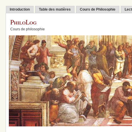
Introduction
Table des matières
Cours de Philosophie
Lect
PhiloLog
Cours de philosophie