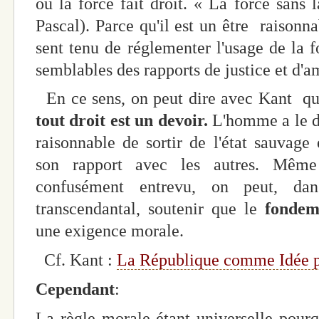
où la force fait droit. « La force sans l
Pascal). Parce qu'il est un être raisonn
sent tenu de réglementer l'usage de la f
semblables des rapports de justice et d'am
En ce sens, on peut dire avec Kant q
tout droit est un devoir.
L'homme a le de
raisonnable de sortir de l'état sauvage 
son rapport avec les autres. Même
confusément entrevu, on peut, da
transcendantal, soutenir que le
fondem
une exigence morale.
Cf. Kant :
La République comme Idée pu
Cependant
:
La règle morale étant universelle pourq