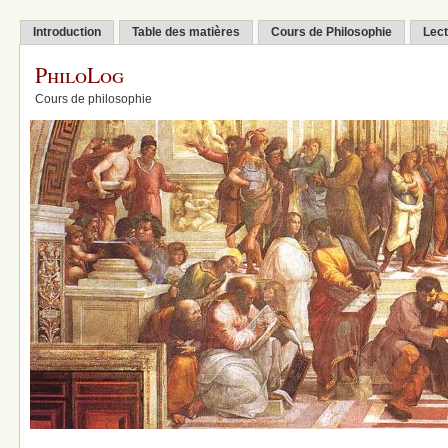
Introduction
Table des matières
Cours de Philosophie
Lect
PhiloLog
Cours de philosophie