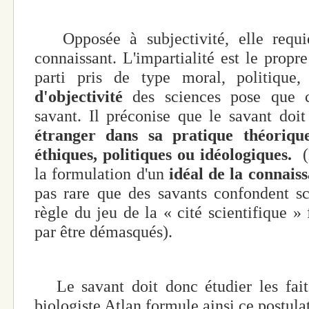
Opposée à subjectivité, elle requie
connaissant. L'impartialité est le propre
parti pris de type moral, politique
d'objectivité
des sciences pose que c
savant. Il préconise que le savant doi
étranger dans sa pratique théorique
éthiques, politiques ou idéologiques.
la formulation d'un
idéal de la connais
pas rare que des savants confondent sc
règle du jeu de la « cité scientifique » f
par être démasqués).
Le savant doit donc étudier les faits
biologiste Atlan formule ainsi ce postulat