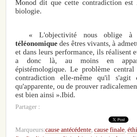
Monod dit que cette contradiction est
biologie.
« L'objectivité nous oblige à re
téléonomique
des êtres vivants, à admett
et dans leurs performance, ils réalisent e
a donc là, au moins en appare
épistémologique. Le problème central d
contradiction elle-même qu'il s'agit 
qu'apparente, ou de prouver radicalement 
est bien ainsi ».Ibid.
Partager :
Marqueurs:
cause antécédente
,
cause finale
,
éth