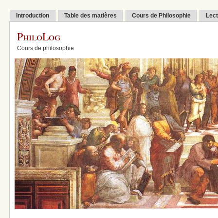
Introduction
Table des matières
Cours de Philosophie
Lect
PhiloLog
Cours de philosophie