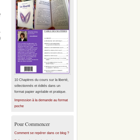
e
.
ù
10 Chapitres du cours sur la liberté,
sélectionnés et édités dans un
format papier agréable et pratique.
Impression à la demande au format
poche
Pour Commencer
Comment se repérer dans ce blog ?