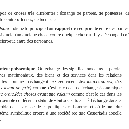
 de choses très différentes : échange de paroles, de politesses, d
e contre-offenses, de biens etc.
biare
indique le principe d'un
rapport de réciprocité
entre des parties
 à quelqu'un quelque chose contre quelque chose ». Il y a échange là o
éciproque entre des personnes.
actère
polysémique
. On échange des significations dans la parole,
es matrimoniaux, des biens et des services dans les relations
e les hommes n'échangent pas seulement des
marchandises, des
es ayant un prix)
comme c'est le cas dans l'échange économique
re ordre,(des choses ayant une valeur)
comme c'est le cas dans les
emble conférer un statut de «fait social total » à l'échange dans la
mble de la vie sociale et politique des hommes et où le moindre
stème symbolique propre à une société (ce que Castoriadis appelle
.