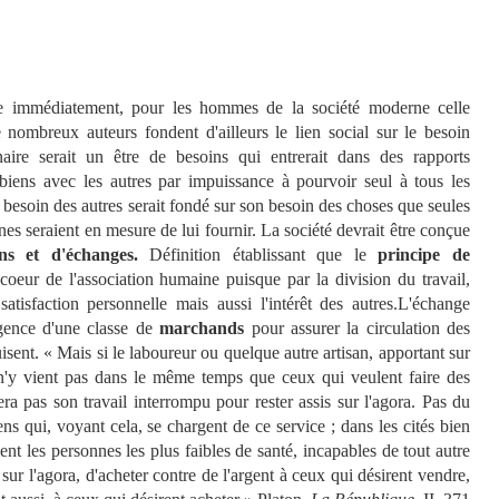
e immédiatement, pour les hommes de la société moderne celle
ombreux auteurs fondent d'ailleurs le lien social sur le besoin
aire serait un être de besoins qui entrerait dans des rapports
biens avec les autres par impuissance à pourvoir seul à tous les
 besoin des autres serait fondé sur son besoin des choses que seules
nnes seraient en mesure de lui fournir. La société devrait être conçue
ns et d'échanges.
Définition établissant que le
principe de
coeur de l'association humaine puisque par la division du travail,
tisfaction personnelle mais aussi l'intérêt des autres.L'échange
gence d'une classe de
marchands
pour assurer la circulation des
isent. « Mais si le laboureur ou quelque autre artisan, apportant sur
, n'y vient pas dans le même temps que ceux qui veulent faire des
era pas son travail interrompu pour rester assis sur l'agora. Pas du
gens qui, voyant cela, se chargent de ce service ; dans les cités bien
nt les personnes les plus faibles de santé, incapables de tout autre
r sur l'agora, d'acheter contre de l'argent à ceux qui désirent vendre,