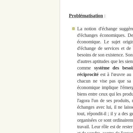
Problématisation
:
La notion d'échange suggèr
d'échanges économiques. De n
économique. Le sujet origin
d'échange de services et de 
besoins de son existence. Son
d'autres aptitudes que les sie
comme
système des besoi
réciprocité
est à l'œuvre au 
chacun ne vise pas que sa sa
économique implique l'émer
biens entre ceux qui les produ
l'agora l'un de ses produits
échanges avec lui, il ne laiss
tout, répondit-il ; il y a des 
organisées ce sont ordinaireme
travail. Leur rôle est de reste