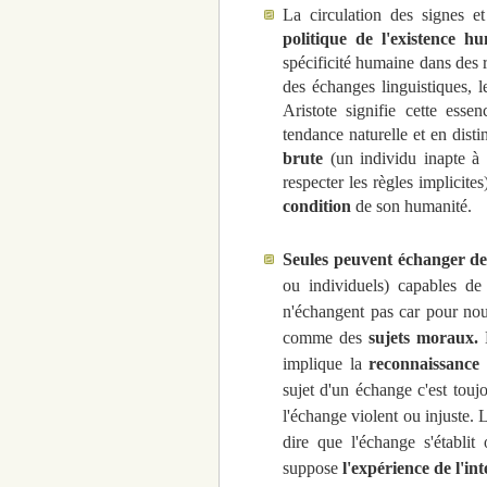
La circulation des signes 
politique de l'existence h
spécificité humaine dans des r
des échanges linguistiques, l
Aristote signifie cette ess
tendance naturelle et en dist
brute
(un individu inapte à 
respecter les règles implicite
condition
de son humanité.
Seules peuvent échanger de
ou individuels) capables de 
n'échangent pas car pour noue
comme des
sujets moraux.
L
implique la
reconnaissance
sujet d'un échange c'est tou
l'échange violent ou injuste. 
dire que l'échange s'établi
suppose
l'expérience de l'int