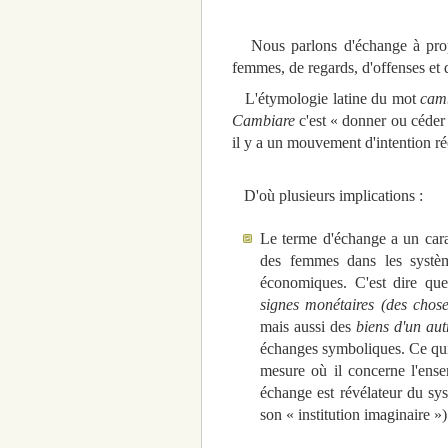
Nous parlons d'échange à propos
femmes, de regards, d'offenses et d
L'étymologie latine du mot
cam
Cambiare
c'est « donner ou céder
il y a un mouvement d'intention r
D'où plusieurs implications :
Le terme d'échange a un car
des femmes dans les systèm
économiques. C'est dire qu
signes monétaires (des chos
mais aussi des
biens d'un aut
échanges symboliques. Ce qui s
mesure où il concerne l'ense
échange est révélateur du sy
son « institution imaginaire »)