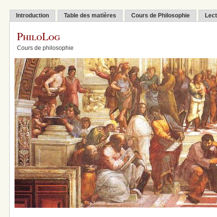
Introduction
Table des matières
Cours de Philosophie
Lect
PhiloLog
Cours de philosophie