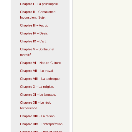
Chapitre I – La philosophie.
Chapitre II – Conscience.
Inconscient. Sujet.
Chapitre III – Autrui.
Chapitre IV – Désir.
Chapitre IX – L'art.
Chapitre V – Bonheur et
moralité.
Chapitre VI – Nature-Culture.
Chapitre VII – Le travail.
Chapitre VIII – La technique.
Chapitre X – La religion.
Chapitre XI – Le langage.
Chapitre XII – Le réel,
l'expérience.
Chapitre XIII – La raison.
Chapitre XIV – L'interprétation.