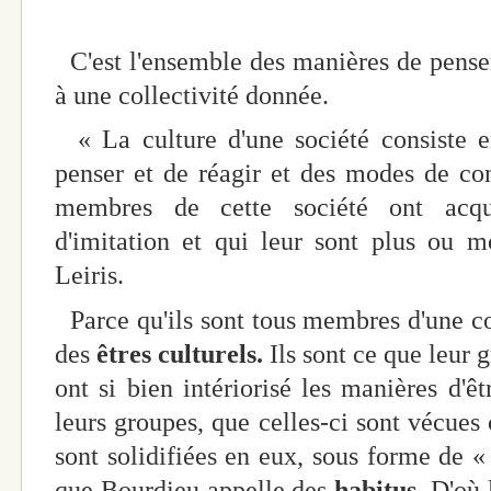
C'est l'ensemble des manières de penser,
à une collectivité donnée.
« La culture d'une société consiste en
penser et de réagir et des modes de co
membres de cette société ont acqui
d'imitation et qui leur sont plus o
Leiris.
Parce qu'ils sont tous membres d'une co
des
êtres culturels.
Ils sont ce que leur g
ont si bien intériorisé les manières d'êt
leurs groupes, que celles-ci sont vécu
sont solidifiées en eux, sous forme de «
que Bourdieu appelle des
habitus.
D'où 