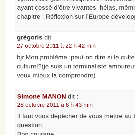
ayant cessé d’être vivantes, hélas, mêm
chapitre : Réflexion sur l’Europe dévelo
grégoris
dit :
27 octobre 2011 à 22 h 42 min
bjr.Mon problème :peut-on dire si le culte
culturel?(je suis un terminaliste amoureu
veux mieux la comprendre)
Simone MANON
dit :
28 octobre 2011 à 8 h 43 min
Il faut vous dépêcher de vous mettre au t
question.
Bon courage.