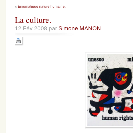
«
Enigmatique nature humaine.
La culture.
12 Fév 2008 par
Simone MANON