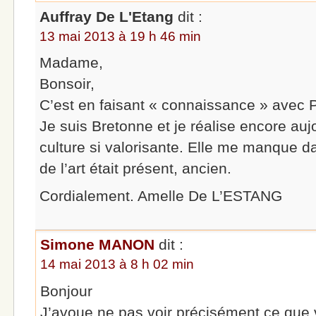
Auffray De L'Etang
dit :
13 mai 2013 à 19 h 46 min
Madame,
Bonsoir,
C’est en faisant « connaissance » avec P
Je suis Bretonne et je réalise encore aujo
culture si valorisante. Elle me manque
de l’art était présent, ancien.
Cordialement. Amelle De L’ESTANG
Simone MANON
dit :
14 mai 2013 à 8 h 02 min
Bonjour
J’avoue ne pas voir précisément ce que