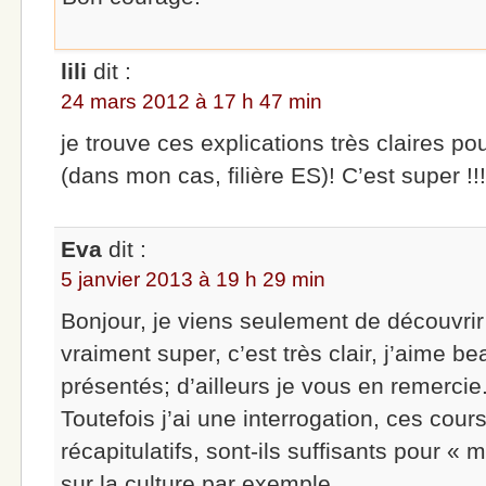
lili
dit :
24 mars 2012 à 17 h 47 min
je trouve ces explications très claires p
(dans mon cas, filière ES)! C’est super !!
Eva
dit :
5 janvier 2013 à 19 h 29 min
Bonjour, je viens seulement de découvrir 
vraiment super, c’est très clair, j’aime b
présentés; d’ailleurs je vous en remercie
Toutefois j’ai une interrogation, ces co
récapitulatifs, sont-ils suffisants pour « 
sur la culture par exemple.