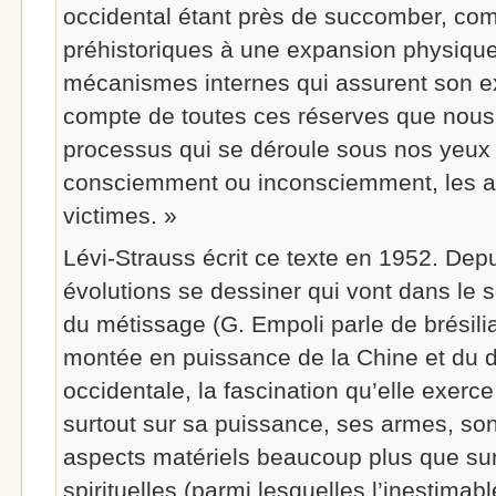
occidental étant près de succomber, c
préhistoriques à une expansion physique
mécanismes internes qui assurent son ex
compte de toutes ces réserves que nous 
processus qui se déroule sous nos yeu
consciemment ou inconsciemment, les age
victimes. »
Lévi-Strauss écrit ce texte en 1952. Dep
évolutions se dessiner qui vont dans le s
du métissage (G. Empoli parle de brésili
montée en puissance de la Chine et du déc
occidentale, la fascination qu’elle exerce
surtout sur sa puissance, ses armes, son
aspects matériels beaucoup plus que su
spirituelles (parmi lesquelles l’inestimabl