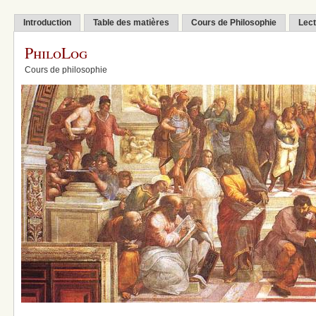
Introduction
Table des matières
Cours de Philosophie
Lect
PhiloLog
Cours de philosophie