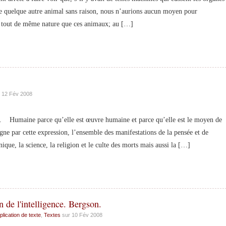
 de quelque autre animal sans raison, nous n’aurions aucun moyen pour
en tout de même nature que ces animaux; au […]
 12 Fév 2008
Humaine parce qu’elle est œuvre humaine et parce qu’elle est le moyen de
e par cette expression, l’ensemble des manifestations de la pensée et de
nique, la science, la religion et le culte des morts mais aussi la […]
 de l'intelligence. Bergson.
plication de texte
,
Textes
sur 10 Fév 2008