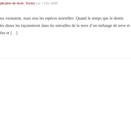
plication de texte
,
Textes
sur 7 Fév 2008
ux existaient, mais non les espèces mortelles. Quand le temps que le destin
 les dieux les façonnèrent dans les entrailles de la terre d’un mélange de terre et
 feu et […]