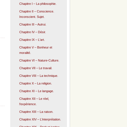
Chapitre I – La philosophie.
Chapitre II – Conscience.
Inconscient. Sujet.
Chapitre III – Autrui.
Chapitre IV – Désir.
Chapitre IX – L'art.
Chapitre V – Bonheur et
moralité.
Chapitre VI – Nature-Culture.
Chapitre VII – Le travail.
Chapitre VIII – La technique.
Chapitre X – La religion.
Chapitre XI – Le langage.
Chapitre XII – Le réel,
l'expérience.
Chapitre XIII – La raison.
Chapitre XIV – L'interprétation.