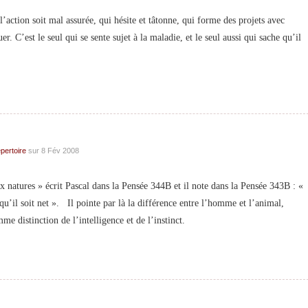
ction soit mal assurée, qui hésite et tâtonne, qui forme des projets avec
uer. C’est le seul qui se sente sujet à la maladie, et le seul aussi qui sache qu’il
pertoire
sur 8 Fév 2008
natures » écrit Pascal dans la Pensée 344B et il note dans la Pensée 343B : «
qu’il soit net ». Il pointe par là la différence entre l’homme et l’animal,
e distinction de l’intelligence et de l’instinct.