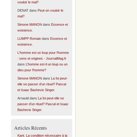
vouloir le mal?
DENAT
dans
Peut-on vouloir le
mal?
Simone MANON
dans
Essence et
existence.
LUMPP Romain
dans
Essence et
existence.
L'homme est un loup pour l'homme
: sens et origines - JournalMag.fr
dans
L’homme est-il un loup ou un
dieu pour l’homme?
Simone MANON
dans
La foi peut-
elle se passer d’un rituel? Pascal
et Isaac Bashevis Singer.
Arnauld
dans
La foi peut-elle se
passer d’un rituel? Pascal et Isaac
Bashevis Singer.
Articles Récents
Kant. La condition nécessaire à la