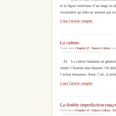
et la figure extérieure d’un singe ou
reconnaître qu’elles ne seraient pas 
Lisez l'article complet
La culture.
Posté dans
Chapitre VI - Nature-Culture.
sur
A) La culture humaine en général. 
rendre l’homme plus humain. On désign
l’action humaines. Ainsi, l’art, la tech
Lisez l'article complet
La double imperfection:rançon
Posté dans
Chapitre VI - Nature-Culture.
,
Ex