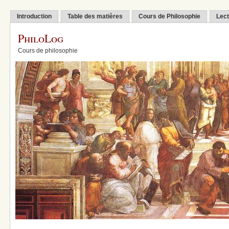
Introduction
Table des matières
Cours de Philosophie
Lect
PhiloLog
Cours de philosophie