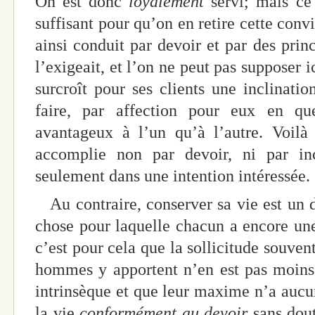
On est donc
loyalement
servi; mais ce
suffisant pour qu’on en retire cette conv
ainsi conduit par devoir et par des princ
l’exigeait, et l’on ne peut pas supposer i
surcroît pour ses clients une inclinat
faire, par affection pour eux en qu
avantageux à l’un qu’à l’autre. Voilà
accomplie non par devoir, ni par in
seulement dans une intention intéressée.
Au contraire, conserver sa vie est un de
chose pour laquelle chacun a encore un
c’est pour cela que la sollicitude souven
hommes y apportent n’en est pas moins
intrinsèque et que leur maxime n’a aucun
la vie
conformément au devoir
sans dou