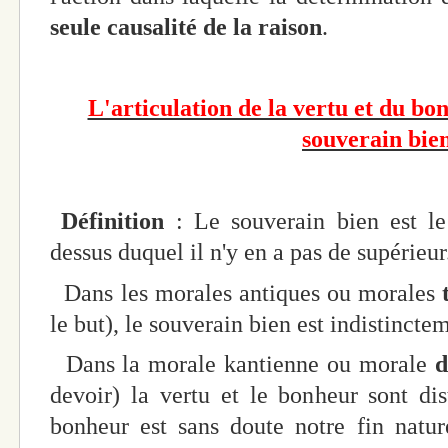
seule causalité de la raison
.
L'articulation de la vertu et du bo
souverain bien
Définition
: Le souverain bien est l
dessus duquel il n'y en a pas de supérieu
Dans les morales antiques ou morales
le but), le souverain bien est indistinct
Dans la morale kantienne ou morale
d
devoir) la vertu et le bonheur sont dis
bonheur est sans doute notre fin natur