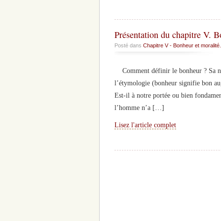
Présentation du chapitre V. B
Posté dans
Chapitre V - Bonheur et moralité.
Comment définir le bonheur ? Sa natu
l’étymologie (bonheur signifie bon au
Est-il à notre portée ou bien fondame
l’homme n’a […]
Lisez l'article complet