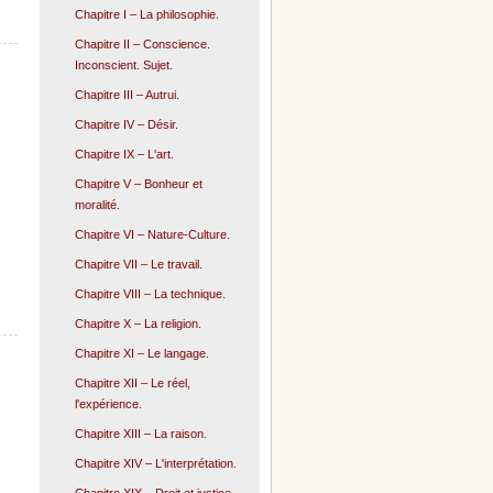
Chapitre I – La philosophie.
Chapitre II – Conscience.
Inconscient. Sujet.
Chapitre III – Autrui.
Chapitre IV – Désir.
Chapitre IX – L'art.
Chapitre V – Bonheur et
moralité.
Chapitre VI – Nature-Culture.
Chapitre VII – Le travail.
Chapitre VIII – La technique.
Chapitre X – La religion.
Chapitre XI – Le langage.
Chapitre XII – Le réel,
l'expérience.
Chapitre XIII – La raison.
Chapitre XIV – L'interprétation.