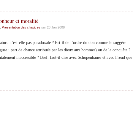
onheur et moralité
,
Présentation des chapitres
sur 23 Jan 2008
re n’est-elle pas paradoxale ? Est-il de l’ordre du don comme le suggère
gure : part de chance attribuée par les dieux aux hommes) ou de la conquête ?
ntalement inaccessible ? Bref, faut-il dire avec Schopenhauer et avec Freud que