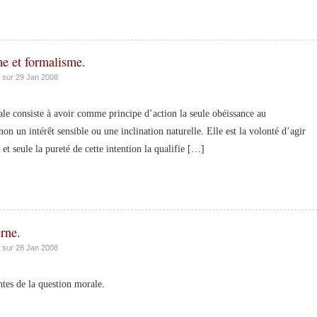
me et formalisme.
sur 29 Jan 2008
consiste à avoir comme principe d’action la seule obéissance au
 un intérêt sensible ou une inclination naturelle. Elle est la volonté d’agir
 et seule la pureté de cette intention la qualifie […]
rne.
sur 28 Jan 2008
s de la question morale.