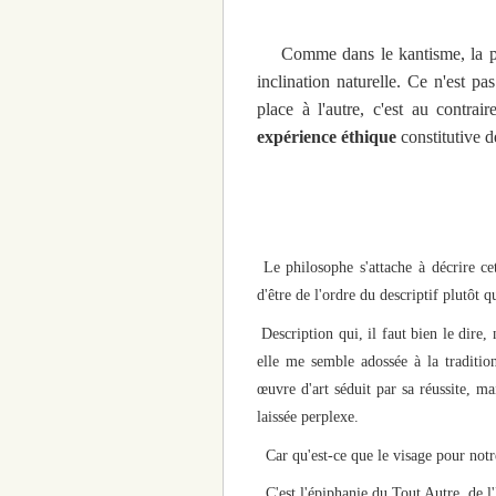
Comme dans le kantisme, la pos
inclination naturelle. Ce n'est p
place à l'autre, c'est au contra
expérience éthique
constitutive d
Le philosophe s'attache à décrire ce
d'être de l'ordre du descriptif plutôt q
Description qui, il faut bien le dire, 
elle me semble adossée à la traditi
œuvre d'art séduit par sa réussite, ma
laissée perplexe.
Car qu'est-ce que le visage pour notr
C'est l'épiphanie du Tout Autre, de l'