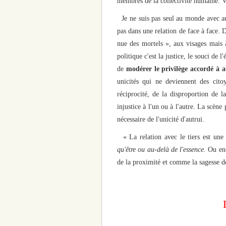
membres de la collectivité humaine. V
Je ne suis pas seul au monde avec autr
pas dans une relation de face à face. D
nue des mortels », aux visages mais 
politique c'est la justice, le souci de 
de
modérer le privilège accordé à a
unicités qui ne deviennent des cito
réciprocité, de la disproportion de 
injustice à l'un ou à l'autre. La scèn
nécessaire de l'unicité d'autrui.
« La relation avec le tiers est une 
qu'être ou au-delà de l'essence.
Ou enco
de la proximité et comme la sagesse de