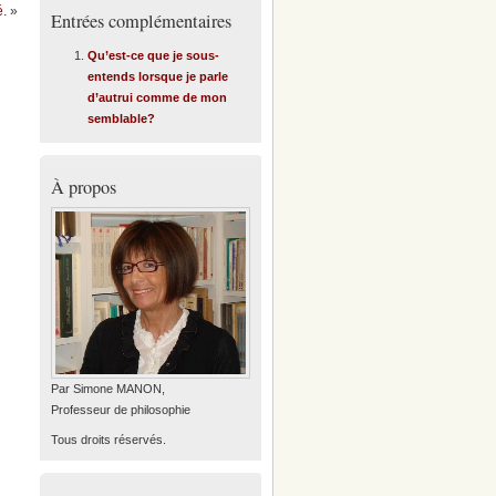
é.
»
Entrées complémentaires
Qu’est-ce que je sous-
entends lorsque je parle
d’autrui comme de mon
semblable?
À propos
Par Simone MANON,
Professeur de philosophie
Tous droits réservés.