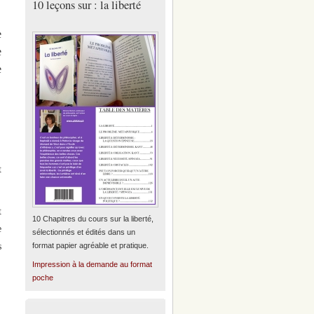
10 leçons sur : la liberté
e
e
e
t
t
10 Chapitres du cours sur la liberté,
e
sélectionnés et édités dans un
s
format papier agréable et pratique.
Impression à la demande au format
poche