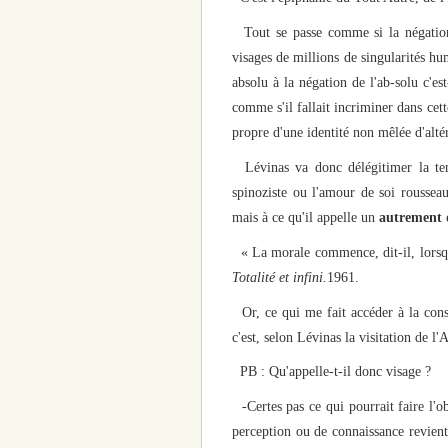
Tout se passe comme si la négation
visages de millions de singularités hum
absolu à la négation de l'ab-solu c'est
comme s'il fallait incriminer dans cet
propre d'une identité non mêlée d'altér
Lévinas va donc délégitimer la tend
spinoziste ou l'amour de soi rousseau
mais à ce qu'il appelle un
autrement 
« La morale commence, dit-il, lorsque 
Totalité et infini.
1961.
Or, ce qui me fait accéder à la cons
c'est, selon Lévinas la visitation de l'
PB : Qu'appelle-t-il donc visage ?
-Certes pas ce qui pourrait faire l'
perception ou de connaissance revient