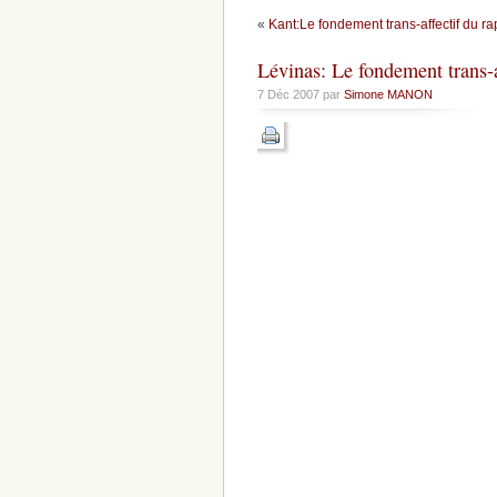
«
Kant:Le fondement trans-affectif du ra
Lévinas: Le fondement trans-af
7 Déc 2007 par
Simone MANON