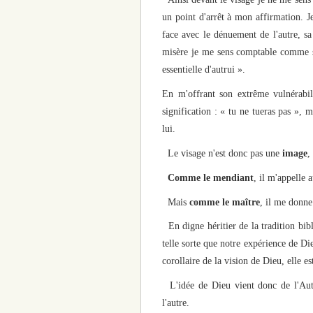
un point d'arrêt à mon affirmation. J
face avec le dénuement de l'autre, sa 
misère je me sens comptable comme si 
essentielle d'autrui ».
En m'offrant son extrême vulnérabil
signification : « tu ne tueras pas », 
lui.
Le visage n'est donc pas une
image
,
Comme le mendiant
, il m'appelle 
Mais
comme le maître
, il me donne
En digne héritier de la tradition bib
telle sorte que notre expérience de Dieu
corollaire de la vision de Dieu, elle e
L'idée de Dieu vient donc de l'Autre
l'autre.