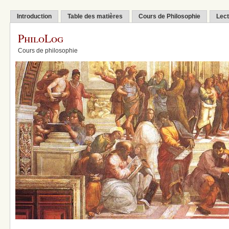
Introduction
Table des matières
Cours de Philosophie
Lect
PhiloLog
Cours de philosophie