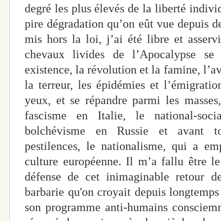
degré les plus élevés de la liberté individ
pire dégradation qu’on eût vue depuis des
mis hors la loi, j’ai été libre et asserv
chevaux livides de l’Apocalypse se
existence, la révolution et la famine, l’
la terreur, les épidémies et l’émigratio
yeux, et se répandre parmi les masses,
fascisme en Italie, le national-soc
bolchévisme en Russie et avant tou
pestilences, le nationalisme, qui a em
culture européenne. Il m’a fallu être l
défense de cet inimaginable retour d
barbarie qu'on croyait depuis longtemps
son programme anti-humains consciemme