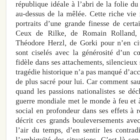
république idéale à l’abri de la folie du
au-dessus de la mêlée. Cette riche vie 
portraits d’une grande finesse de certai
Ceux de Rilke, de Romain Rolland, 
Théodore Herzl, de Gorki pour n’en ci
sont ciselés avec la générosité d’un c
fidèle dans ses attachements, silencieux 
tragédie historique n’a pas manqué d’acc
de plus sacré pour lui. Car comment sauv
quand les passions nationalistes se dé
guerre mondiale met le monde à feu et à
social en profondeur dans ses effets à
décrit ces grands bouleversements avec
l’air du temps, d’en sentir les contrad
l’ambiguïté des situations. C’est là son