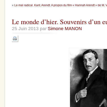
«
Le mal radical. Kant. Arendt. A propos du film « Hannah Arendt » de M. V
Le monde d’hier. Souvenirs d’un e
25 Juin 2013 par
Simone MANON