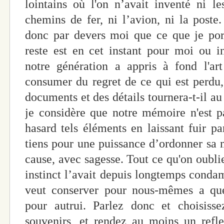
lointains où l'on n’avait inventé ni l
chemins de fer, ni l’avion, ni la poste
donc par devers moi que ce que je por
reste est en cet instant pour moi ou i
notre génération a appris à fond l'ar
consumer du regret de ce qui est perdu
documents et des détails tournera-t-il a
je considère que notre mémoire n'est pa
hasard tels éléments en laissant fuir par
tiens pour une puissance d’ordonner sa 
cause, avec sagesse. Tout ce qu'on oublie
instinct l’avait depuis longtemps condam
veut conserver pour nous-mêmes a quel
pour autrui. Parlez donc et choisis
souvenirs, et rendez au moins un refle