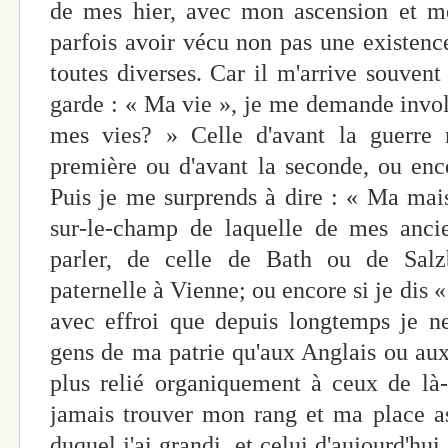
de mes hier, avec mon ascension et me
parfois avoir vécu non pas une existence
toutes diverses. Car il m'arrive souvent
garde : « Ma vie », je me demande invo
mes vies? » Celle d'avant la guerre m
première ou d'avant la seconde, ou en
Puis je me surprends à dire : « Ma mais
sur-le-champ de laquelle de mes ancie
parler, de celle de Bath ou de Sal
paternelle à Vienne; ou encore si je dis 
avec effroi que depuis longtemps je ne
gens de ma patrie qu'aux Anglais ou aux
plus relié organiquement à ceux de là-b
jamais trouver mon rang et ma place a
duquel j'ai grandi, et celui d'aujourd'hui,