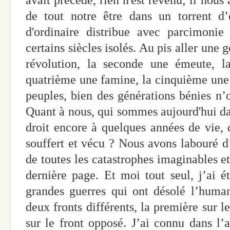
avait précédé, rien n'est revenu; il nous
de tout notre être dans un torrent d’
d'ordinaire distribue avec parcimonie 
certains siècles isolés. Au pis aller une 
révolution, la seconde une émeute, la
quatrième une famine, la cinquième une
peuples, bien des générations bénies n’o
Quant à nous, qui sommes aujourd'hui dan
droit encore à quelques années de vie,
souffert et vécu ? Nous avons labouré d
de toutes les catastrophes imaginables e
dernière page. Et moi tout seul, j’ai 
grandes guerres qui ont désolé l’human
deux fronts différents, la première sur l
sur le front opposé. J’ai connu dans l’a