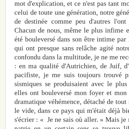
mot d'explication, et ce n'est pas tant m
celui de toute une génération, notre géné
de destinée comme peu d'autres l'ont é
Chacun de nous, même le plus infime et
été bouleversé dans son être intime par 
qui ont presque sans relâche agité notr
confondu dans la multitude, je ne me rec
: en ma qualité d'Autrichien, de Juif, d
pacifiste, je me suis toujours trouvé 
sismiques se produisaient avec le plus 
elles ont bouleversé mon foyer et mon 
dramatique véhémence, détaché de tout 
le vide, dans ce pays qui m'était déjà bi
s'écrier : « Je ne sais où aller. » Mais je
patrie en un certain sens se trouve li