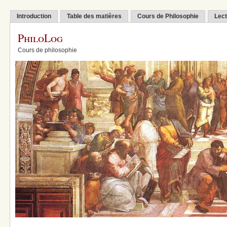
Introduction
Table des matières
Cours de Philosophie
Lect
PhiloLog
Cours de philosophie