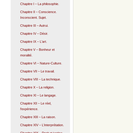
Chapitre I – La philosophie.
Chapitre II – Conscience.
Inconscient. Sujet.
Chapitre III – Autrui.
Chapitre IV – Désir.
Chapitre IX – L'art.
Chapitre V – Bonheur et
moralité.
Chapitre VI – Nature-Culture.
Chapitre VII – Le travail.
Chapitre VIII – La technique.
Chapitre X – La religion.
Chapitre XI – Le langage.
Chapitre XII – Le réel,
l'expérience.
Chapitre XIII – La raison.
Chapitre XIV – L'interprétation.