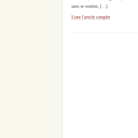
unes se veulent, […]
Lisez l'article complet