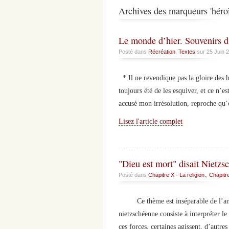
Archives des marqueurs 'héro
Le monde d’hier. Souvenirs d
Posté dans
Récréation
,
Textes
sur 25 Juin 
* Il ne revendique pas la gloire des h
toujours été de les esquiver, et ce n’e
accusé mon irrésolution, reproche qu’
Lisez l'article complet
"Dieu est mort" disait Nietzsc
Posté dans
Chapitre X - La religion.
,
Chapitre
Ce thème est inséparable de l’analy
nietzschéenne consiste à interpréter le
ces forces, certaines agissent, d’autre