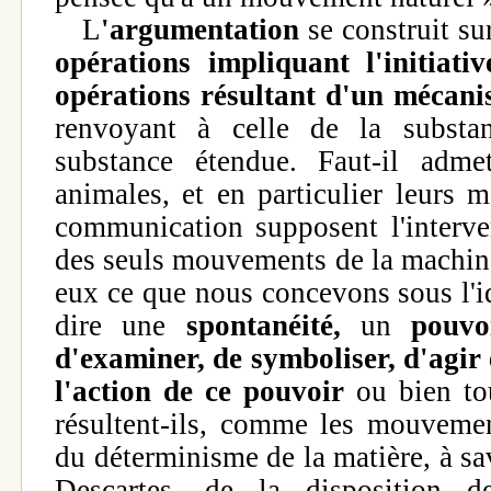
L
'argumentation
se construit sur
opérations impliquant
l'initiat
opérations résultant d'un mécani
renvoyant à celle de la substa
substance étendue. Faut-il adme
animales, et en particulier leurs 
communication supposent l'interve
des seuls mouvements de la machine
eux ce que nous concevons sous l'id
dire une
spontanéité,
un
pouvo
d'examiner, de symboliser, d'agir 
l'action de ce pouvoir
ou bien to
résultent-ils, comme les mouvemen
du déterminisme de la matière, à sa
Descartes, de la disposition