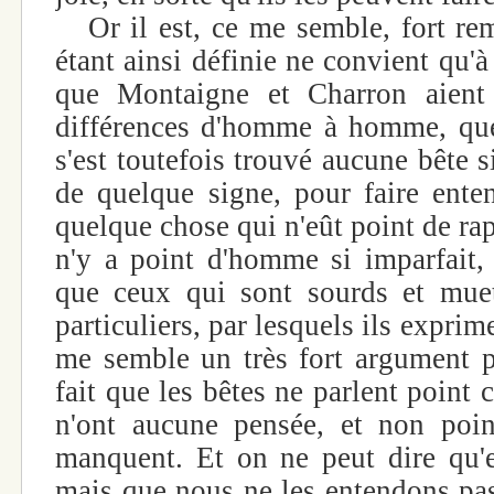
Or il est, ce me semble, fort rem
étant ainsi définie ne convient qu'
que Montaigne et Charron aient 
différences d'homme à homme, que
s'est toutefois trouvé aucune bête si
de quelque signe, pour faire ente
quelque chose qui n'eût point de rapp
n'y a point d'homme si imparfait, 
que ceux qui sont sourds et muet
particuliers, par lesquels ils exprim
me semble un très fort argument 
fait que les bêtes ne parlent point
n'ont aucune pensée, et non poin
manquent. Et on ne peut dire qu'el
mais que nous ne les entendons pas