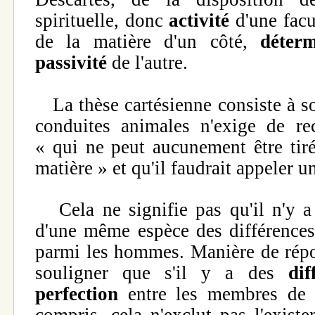
spirituelle, donc
activité
d'une facu
de la matière d'un côté,
déter
passivité
de l'autre.
La thèse cartésienne consiste à so
conduites animales n'exige de re
« qui ne peut aucunement être tiré
matière » et qu'il faudrait appeler un
Cela ne signifie pas qu'il n'y a
d'une même espèce des différence
parmi les hommes. Manière de rép
souligner que s'il y a des
di
perfection
entre les membres de
compris, cela n'exclut pas l'exist