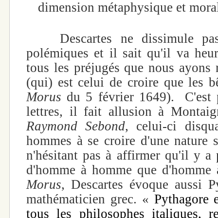
dimension métaphysique et mora
Descartes ne dissimule pas 
polémiques et il sait qu'il va he
tous les préjugés que nous ayons 
(qui) est celui de croire que les b
Morus
du 5 février 1649). C'est 
lettres, il fait allusion à Monta
Raymond Sebond
, celui-ci disqu
hommes à se croire d'une nature 
n'hésitant pas à affirmer qu'il y a
d'homme à homme que d'homme 
Morus
, Descartes évoque aussi P
mathématicien grec. «
Pythagore 
tous les philosophes italiques, r