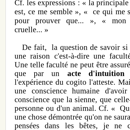
Cf. les expressions : « la principale
est, ce me semble », « ce qui me 
pour prouver que... », « mon 
cruelle... »
De fait, la question de savoir si
une raison c'est-à-dire une facult
Une telle faculté ne peut être assur
que par un
acte d'intuition i
l'expérience du cogito l'atteste. Ma
une conscience humaine d'avoir l
conscience que la sienne, que celle-
personne ou d'un animal. Cf. « Q
une chose démontrée qu'on ne saurai
pensées dans les bêtes, je ne c