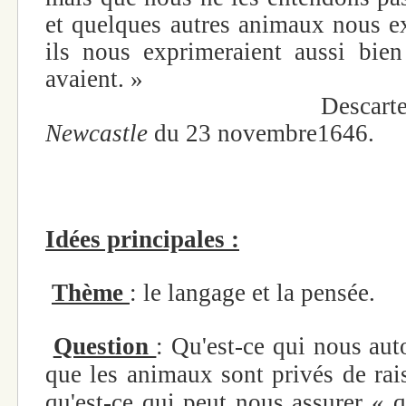
et quelques autres animaux nous ex
ils nous exprimeraient aussi bien 
avaient. »
Descartes
Newcastle
du 23 novembre1646.
Idées principales :
Thème
: le langage et la pensée.
Question
: Qu'est-ce qui nous aut
que les animaux sont privés de rai
qu'est-ce qui peut nous assurer « q