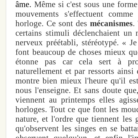
âme.
Même si c'est sous une forme 
mouvements s'effectuent comme
horloge. Ce sont des
mécanismes
.
certains stimuli déclenchaient u
nerveux préétabli, stéréotypé. « Je
font beaucoup de choses mieux qu
étonne pas car cela sert à prou
naturellement et par ressorts ainsi
montre bien mieux l'heure qu'il es
nous l'enseigne. Et sans doute que,
viennent au printemps elles agis
horloges. Tout ce que font les mou
nature, et l'ordre que tiennent les 
qu'observent les singes en se battant
observent quelqu'un, et enfin l'in