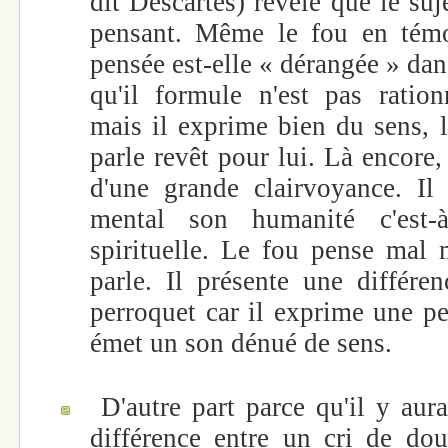
dit Descartes) révèle que le suj
pensant. Même le fou en témo
pensée est-elle « dérangée » dan
qu'il formule n'est pas rationn
mais il exprime bien du sens, l
parle revêt pour lui. Là encore,
d'une grande clairvoyance. Il
mental son humanité c'est-
spirituelle. Le fou pense mal 
parle. Il présente une différe
perroquet car il exprime une pe
émet un son dénué de sens.
D'autre part parce qu'il y aur
différence entre un cri de dou