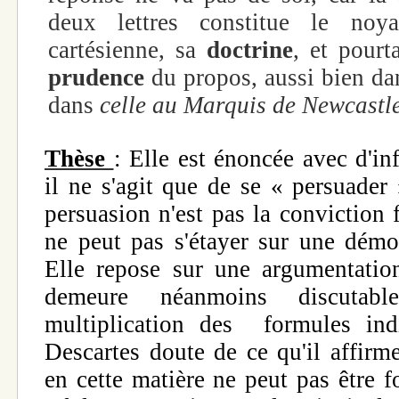
deux lettres constitue le no
cartésienne, sa
doctrine
, et pourt
prudence
du propos, aussi bien d
dans
celle au Marquis de Newcastle
Thèse
: Elle est énoncée avec d'in
il ne s'agit que de se « persuader
persuasion n'est pas la conviction 
ne peut pas s'étayer sur une démon
Elle repose sur une argumentation
demeure néanmoins discutab
multiplication des formules ind
Descartes doute de ce qu'il affir
en cette matière ne peut pas être 