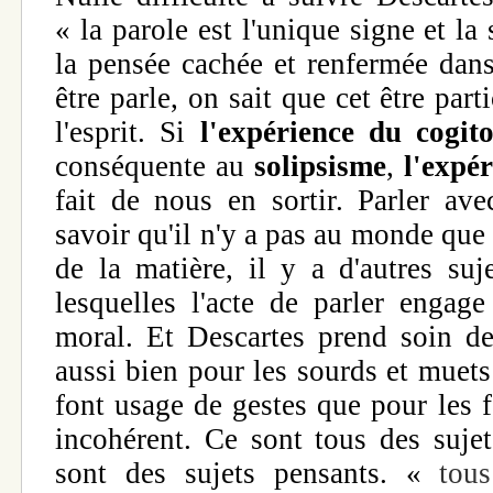
« la parole est l'unique signe et l
la pensée cachée et renfermée dans
être parle, on sait que cet être par
l'esprit. Si
l'expérience du cogit
conséquente au
solipsisme
,
l'expé
fait de nous en sortir. Parler avec
savoir qu'il n'y a pas au monde que
de la matière, il y a d'autres suj
lesquelles l'acte de parler engage
moral. Et Descartes prend soin de
aussi bien pour les sourds et muets
font usage de gestes que pour les f
incohérent. Ce sont tous des sujet
sont des sujets pensants. «
tou