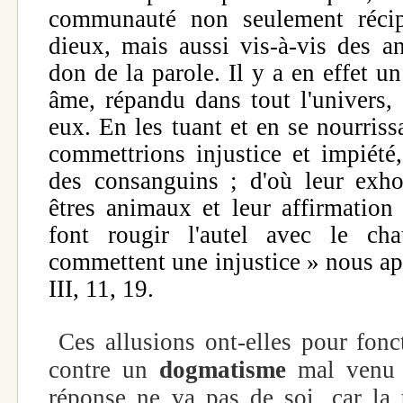
communauté non seulement récip
dieux, mais aussi vis-à-vis des a
don de la parole. Il y a en effet u
âme, répandu dans tout l'univers,
eux. En les tuant et en se nourriss
commettrions injustice et impiét
des consanguins ; d'où leur exhor
êtres animaux et leur affirmatio
font rougir l'autel avec le c
commettent une injustice » nous a
III, 11, 19.
Ces allusions ont-elles pour fon
contre un
dogmatisme
mal venu 
réponse ne va pas de soi, car la