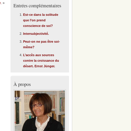
e.
»
Entrées complémentaires
Est-ce dans la solitude
que l’on prend
conscience de soi?
Intersubjectivité.
Peut-on ne pas être soi-
même?
L’accès aux sources
contre la croissance du
désert. Ernst Jünger.
À propos