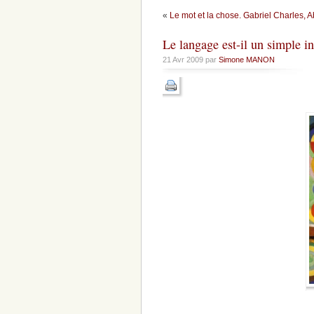
«
Le mot et la chose. Gabriel Charles
Le langage est-il un simple i
21 Avr 2009 par
Simone MANON