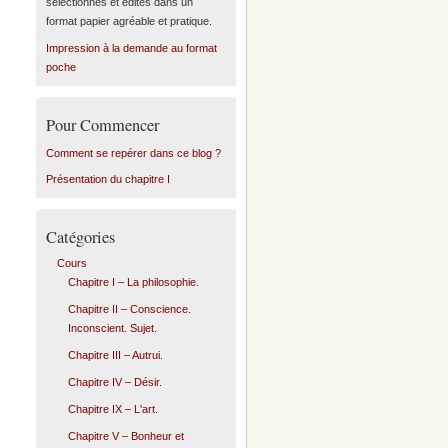
sélectionnés et édités dans un
format papier agréable et pratique.
Impression à la demande au format
poche
Pour Commencer
Comment se repérer dans ce blog ?
Présentation du chapitre I
Catégories
Cours
Chapitre I – La philosophie.
Chapitre II – Conscience.
Inconscient. Sujet.
Chapitre III – Autrui.
Chapitre IV – Désir.
Chapitre IX – L'art.
Chapitre V – Bonheur et