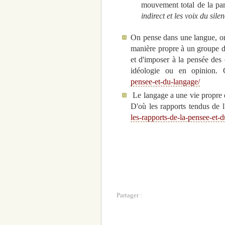
mouvement total de la par
indirect et les voix du sile
On pense dans une langue, or 
manière propre à un groupe d'
et d'imposer à la pensée des 
idéologie ou en opinion.
pensee-et-du-langage/
Le langage a une vie propre e
D'où les rapports tendus de l
les-rapports-de-la-pensee-et-
Partager :