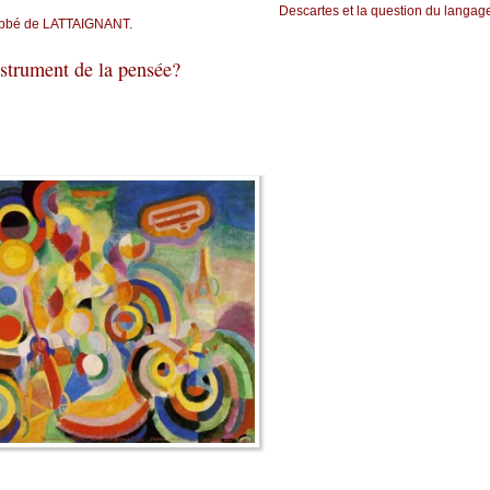
Descartes et la question du langag
, Abbé de LATTAIGNANT.
nstrument de la pensée?