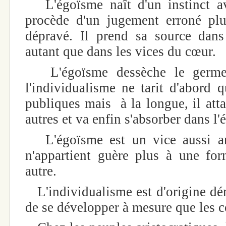
L'égoïsme naît d'un instinct ave
procède d'un jugement erroné plu
dépravé. Il prend sa source dans 
autant que dans les vices du cœur.
L'égoïsme dessèche le germe d
l'individualisme ne tarit d'abord 
publiques mais à la longue, il atta
autres et va enfin s'absorber dans l
L'égoïsme est un vice aussi an
n'appartient guère plus à une fo
autre.
L'individualisme est d'origine dém
de se développer à mesure que les co