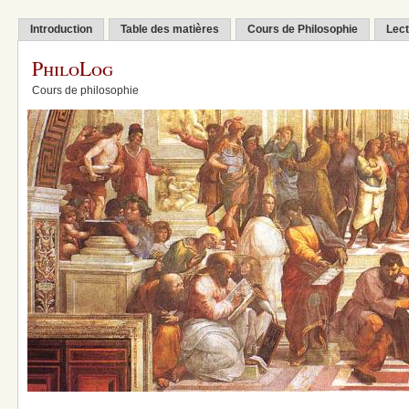
Introduction
Table des matières
Cours de Philosophie
Lect
PhiloLog
Cours de philosophie