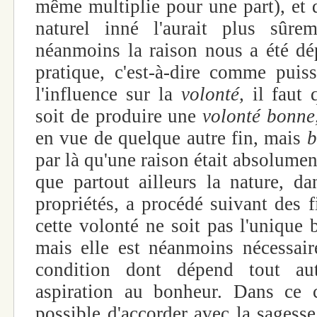
même multiplie pour une part), et q
naturel inné l'aurait plus sûre
néanmoins la raison nous a été d
pratique, c'est-à-dire comme puis
l'influence sur la
volonté,
il faut 
soit de produire une
volonté bonn
en vue de quelque autre fin, mais
b
par là qu'une raison était absolume
que partout ailleurs la nature, da
propriétés, a procédé suivant des f
cette volonté ne soit pas l'unique b
mais elle est néanmoins nécessai
condition dont dépend tout au
aspiration au bonheur. Dans ce c
possible d'accorder avec la sagesse