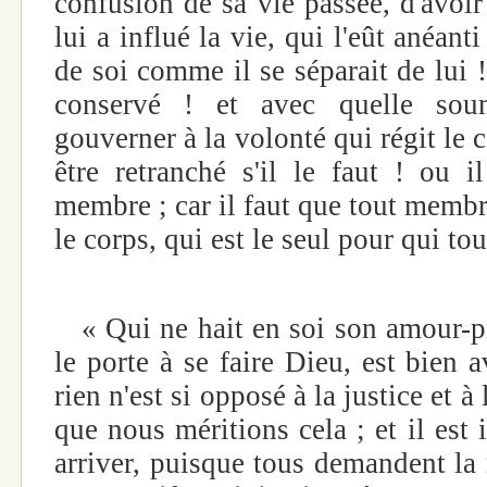
confusion de sa vie passée, d'avoir
lui a influé la vie, qui l'eût anéanti 
de soi comme il se séparait de lui !
conservé ! et avec quelle soumi
gouverner à la volonté qui régit le c
être retranché s'il le faut ! ou i
membre ; car il faut que tout membr
le corps, qui est le seul pour qui to
« Qui ne hait en soi son amour-pro
le porte à se faire Dieu, est bien 
rien n'est si opposé à la justice et à 
que nous méritions cela ; et il est 
arriver, puisque tous demandent la