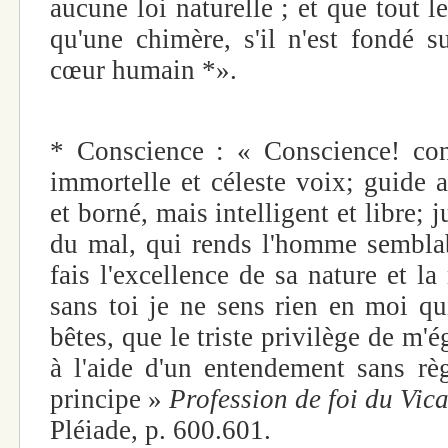
aucune loi naturelle ; et que tout le
qu'une chimère, s'il n'est fondé s
cœur humain *».
* Conscience : « Conscience! cons
immortelle et céleste voix; guide a
et borné, mais intelligent et libre; j
du mal, qui rends l'homme semblabl
fais l'excellence de sa nature et la
sans toi je ne sens rien en moi qu
bêtes, que le triste privilège de m'é
à l'aide d'un entendement sans règ
principe »
Profession de foi du Vic
Pléiade, p. 600.601.