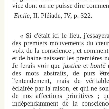
vice dont on ne puisse dire comment 
Emile
, II. Pléiade, IV, p. 322.
« Si c'était ici le lieu, j'essaye
des premiers mouvements du cœur 
voix de la conscience ; et comment
et de haine naissent les premières n
Je ferais voir que
justice
et
bonté
des mots abstraits, de purs êt
l'entendement, mais de véritabl
éclairée par la raison, et qui ne s
de nos affections primitives ; q
indépendamment de la conscience