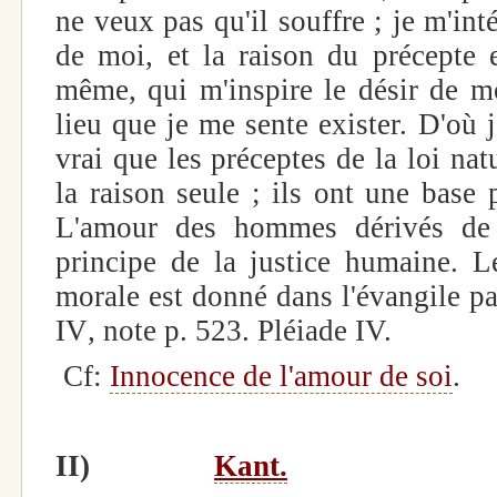
ne veux pas qu'il souffre ; je m'int
de moi, et la raison du précepte e
même, qui m'inspire le désir de m
lieu que je me sente exister. D'où j
vrai que les préceptes de la loi nat
la raison seule ; ils ont une base 
L'amour des hommes dérivés de 
principe de la justice humaine. 
morale est donné dans l'évangile pa
IV
,
note p. 523. Pléiade IV.
Cf:
Innocence de l'amour de soi
.
II)
Kant.