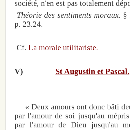
société, n'en est pas totalement dép
Théorie des sentiments moraux.
§ 
p. 23.24.
Cf.
La morale utilitariste.
V)
St Augustin et Pascal.
« Deux amours ont donc bâti deux c
par l'amour de soi jusqu'au mépris
par l'amour de Dieu jusqu'au mé