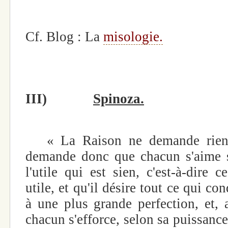
Cf. Blog : La
misologie.
III)
Spinoza.
« La Raison ne demande rien c
demande donc que chacun s'aime s
l'utile qui est sien
,
c'est-à-dire c
utile, et qu'il désire tout ce
qui con
à une plus grande perfection, et, 
chacun s'efforce, selon sa puissance