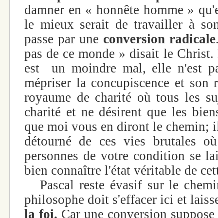
damner en « honnête homme » qu'e
le mieux serait de travailler à son
passe par une
conversion radicale
pas de ce monde » disait le Christ
est un moindre mal, elle n'est pa
mépriser la concupiscence et son r
royaume de charité où tous les suj
charité et ne désirent que les bien
que moi vous en diront le chemin; i
détourné de ces vies brutales où
personnes de votre condition se la
bien connaître l'état véritable de cet
Pascal reste évasif sur le chemin
philosophe doit s'effacer ici et laiss
la foi.
Car une conversion suppose 