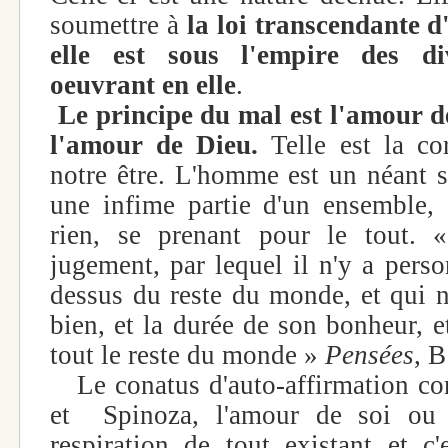
soumettre à
la loi transcendante d
elle est sous l'empire des di
oeuvrant en elle
.
Le principe du mal est l'amour d
l'amour de Dieu.
Telle est la cor
notre être. L'homme est un néant s
une infime partie d'un ensemble, s
rien, se prenant pour le tout. 
jugement, par lequel il n'y a pers
dessus du reste du monde, et qui 
bien, et la durée de son bonheur, e
tout le reste du monde »
Pensées
, B
Le conatus d'auto-affirmation co
et Spinoza, l'amour de soi ou l
respiration de tout existant et c'