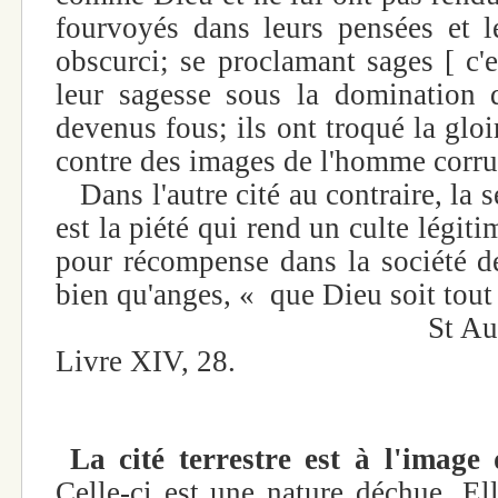
fourvoyés dans leurs pensées et l
obscurci; se proclamant sages [ c'e
leur sagesse sous la domination d
devenus fous; ils ont troqué la glo
contre des images de l'homme corrupt
Dans l'autre cité au contraire, la 
est la piété qui rend un culte légiti
pour récompense dans la société d
bien qu'anges, « que Dieu soit tout 
St August
Livre XIV, 28.
La cité terrestre est à l'image
Celle-ci est une nature déchue. Ell