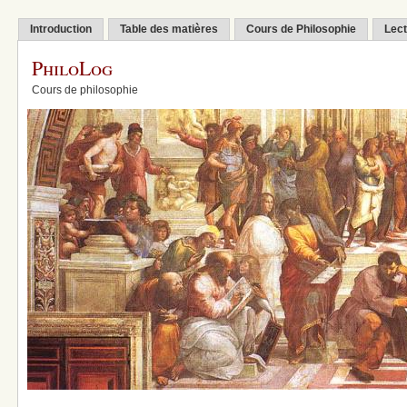
Introduction
Table des matières
Cours de Philosophie
Lect
PhiloLog
Cours de philosophie