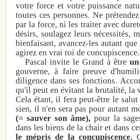
votre force et votre puissance natu
toutes ces personnes. Ne prétendez
par la force, ni les traiter avec dure
désirs, soulagez leurs nécessités, me
bienfaisant, avancez-les autant que
agirez en vrai roi de concupiscence.
Pascal invite le Grand à être
un
gouverne, à faire preuve d'humili
diligence dans ses fonctions. Acco
qu'il peut en évitant la brutalité, la
Cela étant, il fera peut-être le salut
sien, il n'en sera pas pour autant
(= sauver son âme),
pour la sages
dans les biens de la chair et dans ceu
le mépris de la concupiscence.
C