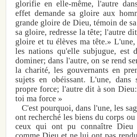
glorifie en elle-même, l'autre dan
effet demande sa gloire aux homme
grande gloire de Dieu, témoin de sa
sa gloire, redresse la tête; l'autre 
gloire et tu élèves ma tête.» L'une
les nations qu'elle subjugue, est 
dominer; dans l'autre, on se rend s
la charité, les gouvernants en pren
sujets en obéissant. L'une, dans s
propre force; l'autre dit à son Dieu:
toi ma force »
C'est pourquoi, dans l'une, les sa
ont recherché les biens du corps ou
ceux qui ont pu connaître Dieu 
comme Dieu et ne lui ont pas rendu 