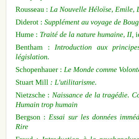
Rousseau :
La Nouvelle Héloïse, Emile, 
Diderot :
Supplément au voyage de Bouga
Hume :
Traité de la nature humaine, II
, i
Bentham :
Introduction aux princip
législation.
Schopenhauer :
Le Monde comme Volonté
Stuart Mill
: L'utilitarisme.
Nietzsche :
Naissance de la tragédie. Co
Humain trop humain
Bergson :
Essai sur les données imméd
Rire