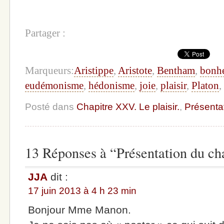
Partager :
Marqueurs:
Aristippe
,
Aristote
,
Bentham
,
bonh
eudémonisme
,
hédonisme
,
joie
,
plaisir
,
Platon
,
Posté dans
Chapitre XXV. Le plaisir.
,
Présenta
13 Réponses à “Présentation du cha
JJA
dit :
17 juin 2013 à 4 h 23 min
Bonjour Mme Manon.