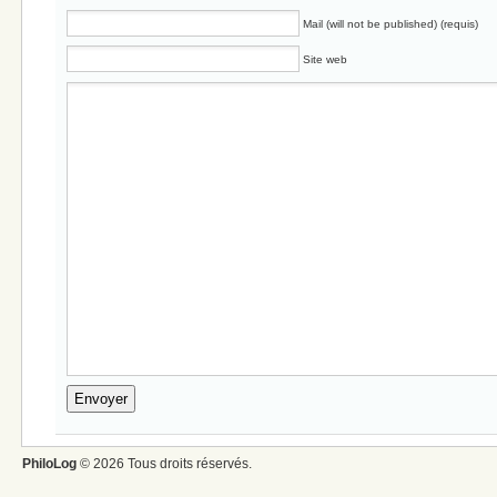
Mail (will not be published) (requis)
Site web
PhiloLog
© 2026 Tous droits réservés.