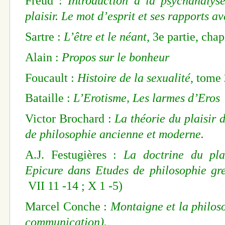
Freud :
Introduction à la psychanalys
plaisir. Le mot d’esprit et ses rapports a
Sartre :
L’être et le néant
, 3e partie, chap
Alain :
Propos sur le bonheur
Foucault :
Histoire de la sexualité
, tome 
Bataille :
L’Erotisme, Les larmes d’Eros
Victor Brochard :
La théorie du plaisir 
de philosophie ancienne et moderne.
A.J. Festugières :
La doctrine du pla
Epicure dans Etudes de philosophie gre
VII 11 -14 ; X 1 -5)
Marcel Conche :
Montaigne et la philoso
communication).