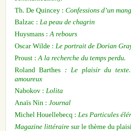
Th. De Quincey :
Confessions d’un mang
Balzac :
La peau de chagrin
Huysmans :
A rebours
Oscar Wilde :
Le portrait de Dorian Gray
Proust :
A la recherche du temps perdu.
Roland Barthes
: Le plaisir du texte
amoureux
Nabokov :
Lolita
Anaïs Nin :
Journal
Michel Houellebecq :
Les Particules élé
Magazine littéraire
sur le thème du plais