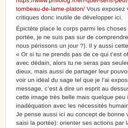
https://www.philolog.fr/en-quel-sens-peut
tombeau-de-lame-platon/
Vous exposez 
critiques donc inutile de développer ici.
Épictète place le corps parmi les choses 
portée, je ne suis pas sur de comprendre
nous périssons un jour ?). Il y aussi cet
« Or si tu ne prends pas de ce qui t’est o
avec dédain, alors tu ne seras pas seule
dieux, mais aussi de partager leur pouvoir
voir un idéal du sage tel que je l’ai exp
message, c’est à dire un esprit au dessus
cette image très belle mais quelque peu 
inadéquation avec les nécessités humai
Je pense aussi ici au concept de bonne vo
saisi la portée): orienter ses actions par 