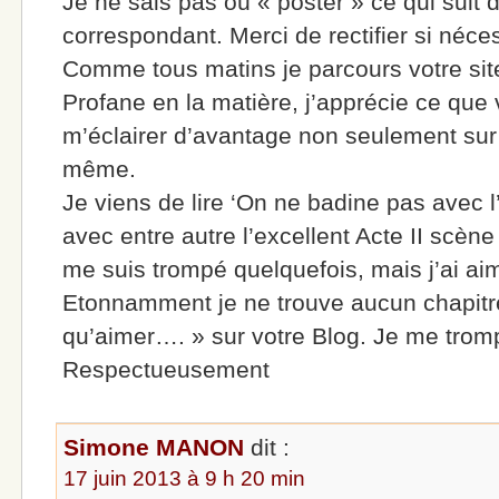
Je ne sais pas où « poster » ce qui suit 
correspondant. Merci de rectifier si néce
Comme tous matins je parcours votre site a
Profane en la matière, j’apprécie ce que 
m’éclairer d’avantage non seulement sur
même.
Je viens de lire ‘On ne badine pas avec 
avec entre autre l’excellent Acte II scène
me suis trompé quelquefois, mais j’ai aimé
Etonnamment je ne trouve aucun chapitre
qu’aimer…. » sur votre Blog. Je me trompe
Respectueusement
Simone MANON
dit :
17 juin 2013 à 9 h 20 min