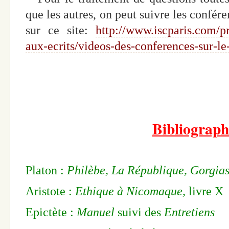
que les autres, on peut suivre les confér
sur ce site:
http://www.iscparis.com/pr
aux-ecrits/videos-des-conferences-sur-le
Bibliograph
Platon :
Philèbe, La République, Gorgia
Aristote :
Ethique à Nicomaque,
livre X
Epictète :
Manuel
suivi des
Entretiens