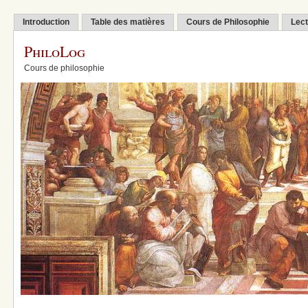
Introduction
Table des matières
Cours de Philosophie
Lect
PhiloLog
Cours de philosophie