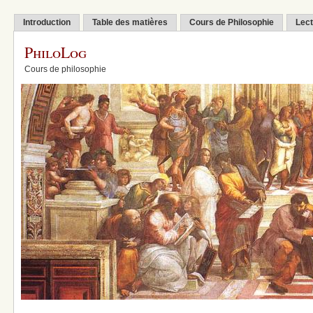
Introduction
Table des matières
Cours de Philosophie
Lect
PhiloLog
Cours de philosophie