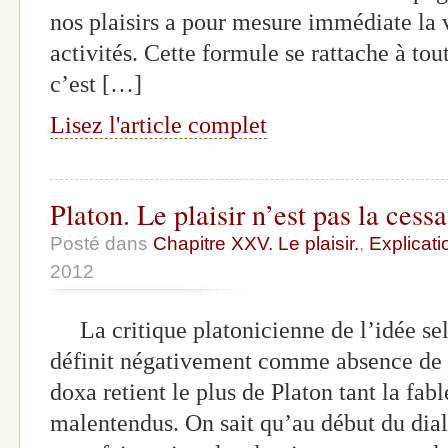
nos plaisirs a pour mesure immédiate la
activités. Cette formule se rattache à to
c’est […]
Lisez l'article complet
Platon. Le plaisir n’est pas la cessa
Posté dans
Chapitre XXV. Le plaisir.
,
Explicati
2012
La critique platonicienne de l’idée selo
définit négativement comme absence de d
doxa retient le plus de Platon tant la fab
malentendus. On sait qu’au début du di