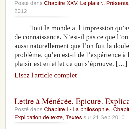
Posté dans
Chapitre XXV. Le plaisir.
,
Présenta
2012
Tout le monde a l’impression qu’avec 
de connaissance. N’est-il pas ce que l’o
aussi naturellement que l’on fuit la doule
problème, qu’en est-il de l’expérience à 
plaisir est en effet ce qui s’éprouve. […]
Lisez l'article complet
Lettre à Ménécée. Epicure. Explica
Posté dans
Chapitre I - La philosophie.
,
Chapit
Explication de texte
,
Textes
sur 21 Sep 2010