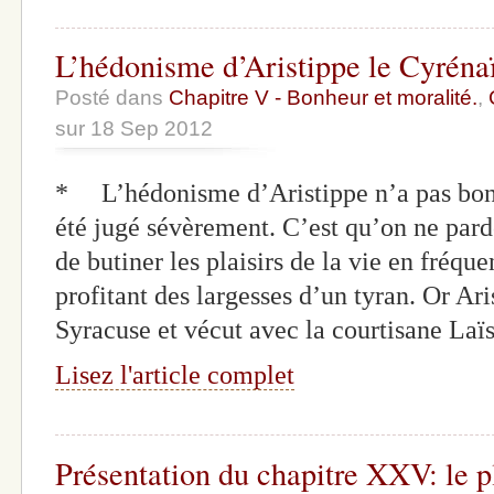
L’hédonisme d’Aristippe le Cyréna
Posté dans
Chapitre V - Bonheur et moralité.
,
sur 18 Sep 2012
* L’hédonisme d’Aristippe n’a pas bonn
été jugé sévèrement. C’est qu’on ne par
de butiner les plaisirs de la vie en fréque
profitant des largesses d’un tyran. Or Ar
Syracuse et vécut avec la courtisane Laïs
Lisez l'article complet
Présentation du chapitre XXV: le pl