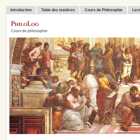
Introduction
Table des matières
Cours de Philosophie
Lect
PhiloLog
Cours de philosophie