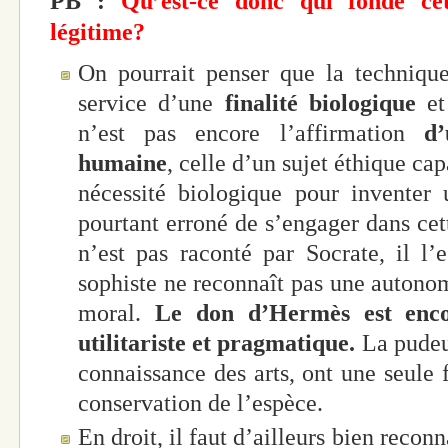
PB :
Qu’est-ce donc qui fonde cett
légitime?
On pourrait penser que la technique,
service d’une
finalité biologique
et
n’est pas encore l’affirmation
d’
humaine
, celle d’un sujet éthique cap
nécessité biologique pour inventer 
pourtant erroné de s’engager dans cet
n’est pas raconté par Socrate, il l’e
sophiste ne reconnaît pas une autonomi
moral.
Le don d’Hermès est enco
utilitariste et pragmatique.
La pudeur
connaissance des arts, ont une seule f
conservation de l’espèce.
En droit, il faut d’ailleurs bien reconn