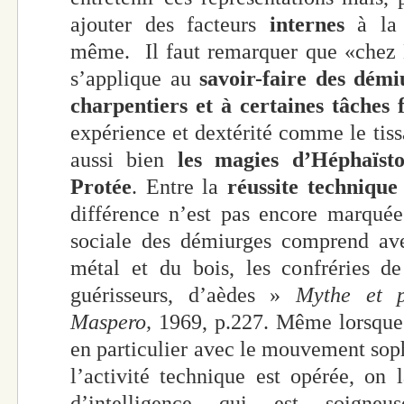
ajouter des facteurs
internes
à la 
même. Il faut remarquer que «chez
s’applique au
savoir-faire des démi
charpentiers et à certaines tâches 
expérience et dextérité comme le tiss
aussi bien
les magies d’Héphaïsto
Protée
. Entre la
réussite technique
différence n’est pas encore marquée.
sociale des démiurges comprend ave
métal et du bois, les confréries de
guérisseurs, d’aèdes »
Mythe et p
Maspero,
1969, p.227. Même lorsque 
en particulier avec le mouvement sophi
l’activité technique est opérée, on
d’intelligence qui est soigneu