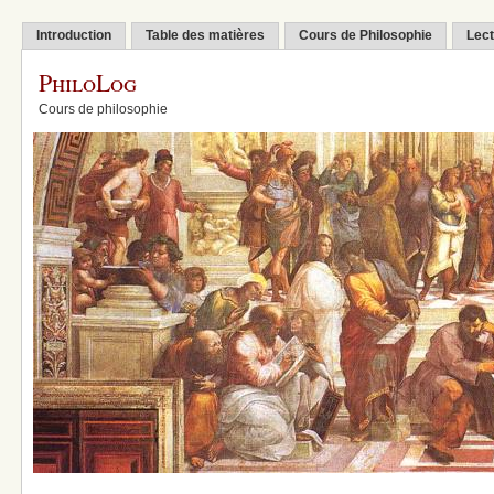
Introduction
Table des matières
Cours de Philosophie
Lect
PhiloLog
Cours de philosophie