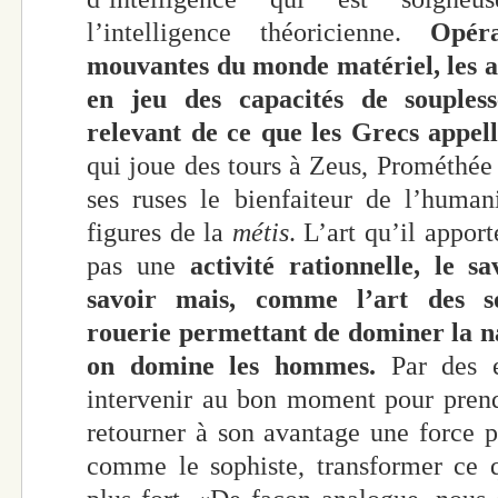
l’intelligence théoricienne.
Opér
mouvantes du monde matériel, les 
en jeu des capacités de soupless
relevant de ce que les Grecs appel
qui joue des tours à Zeus, Prométhée l
ses ruses le bienfaiteur de l’human
figures de la
métis
. L’art qu’il appor
pas une
activité rationnelle,
le sa
savoir mais, comme l’art des so
rouerie permettant de dominer la n
on domine les hommes.
Par des e
intervenir au bon moment pour prend
retourner à son avantage une force plu
comme le sophiste, transformer ce q