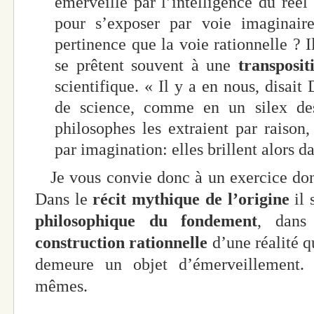
émerveillé par l’intelligence du réel 
pour s’exposer par voie imaginai
pertinence que la voie rationnelle ? I
se prêtent souvent à une
transposit
scientifique. « Il y a en nous, disai
de science, comme en un silex de
philosophes les extraient par raison,
par imagination: elles brillent alors d
Je vous convie donc à un exercice dont i
Dans le
récit mythique de l’origine
il 
philosophique du fondement
, dan
construction rationnelle
d’une réalité q
demeure un objet d’émerveillement. C
mêmes.