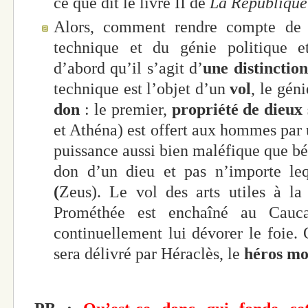
ce que dit le livre II de
La République
Alors, comment rendre compte de l
technique et du génie politique 
d’abord qu’il s’agit d’
une distinctio
technique est l’objet d’un
vol
, le gén
don
: le premier,
propriété de dieux
et Athéna) est offert aux hommes par
puissance aussi bien maléfique que bén
don d’un dieu et pas n’importe le
(
Zeus). Le vol des arts utiles à l
Prométhée est enchaîné au Cauc
continuellement lui dévorer le foie. O
sera délivré par Héraclès, le
héros mo