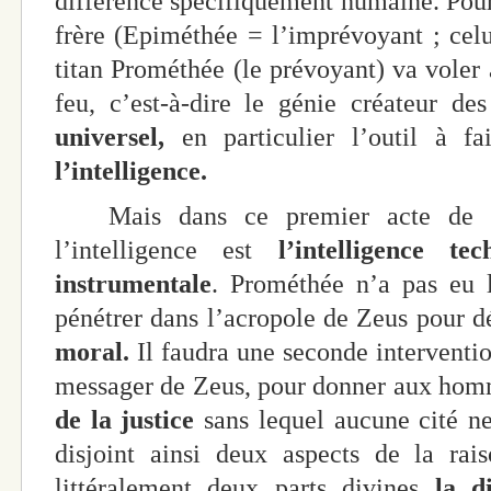
différence spécifiquement humaine. Pour 
frère (Epiméthée = l’imprévoyant ; celu
titan Prométhée (le prévoyant) va voler 
feu, c’est-à-dire le génie créateur de
universel,
en particulier l’outil à fa
l’intelligence.
Mais dans ce premier acte de la
l’intelligence est
l’intelligence tec
instrumentale
. Prométhée n’a pas eu 
pénétrer dans l’acropole de Zeus pour d
moral.
Il faudra une seconde interventio
messager de Zeus, pour donner aux ho
de la justice
sans lequel aucune cité ne
disjoint ainsi deux aspects de la rai
littéralement deux parts divines
la d