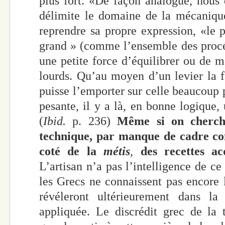
plus fort. «De façon analogue, nous d
délimite le domaine de la mécaniq
reprendre sa propre expression, «le p
grand » (comme l’ensemble des procé
une petite force d’équilibrer ou de m
lourds. Qu’au moyen d’un levier la 
puisse l’emporter sur celle beaucoup 
pesante, il y a là, en bonne logique
(
Ibid.
p. 236)
Même si on cherche
technique, par manque de cadre con
coté de la
métis
,
des recettes ac
L’artisan n’a pas l’intelligence de ce q
les Grecs ne connaissent pas encore l
révéleront ultérieurement dans la
appliquée. Le discrédit grec de la 