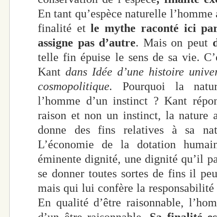
En tant qu’espèce naturelle l’homme a 
finalité et
le mythe raconté ici pa
assigne pas d’autre
. Mais on peut
telle fin épuise le sens de sa vie. C
Kant
dans Idée d’une histoire unive
cosmopolitique.
Pourquoi la nature
l’homme d’un instinct ? Kant répo
raison et non un instinct, la natur
donne des fins relatives à sa nat
L’économie de la dotation humain
éminente dignité, une dignité qu’il pa
se donner toutes sortes de fins il peu
mais qui lui confère la responsabilité 
En qualité d’être raisonnable, l’hom
d’un être raisonnable.
Sa finalité e