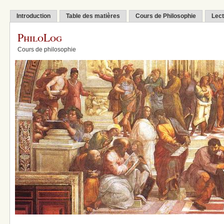
Introduction
Table des matières
Cours de Philosophie
Lect
PhiloLog
Cours de philosophie