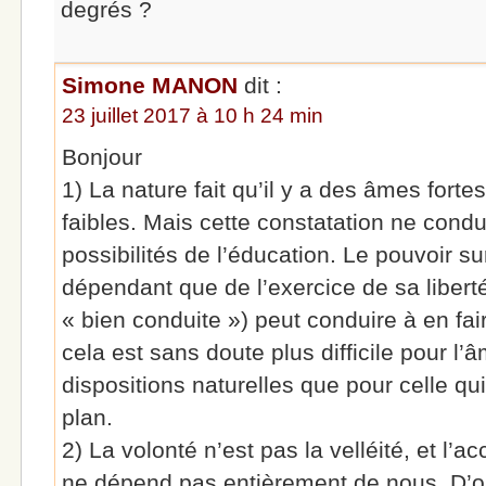
degrés ?
Simone MANON
dit :
23 juillet 2017 à 10 h 24 min
Bonjour
1) La nature fait qu’il y a des âmes fort
faibles. Mais cette constatation ne cond
possibilités de l’éducation. Le pouvoir s
dépendant que de l’exercice de sa libert
« bien conduite ») peut conduire à en f
cela est sans doute plus difficile pour l
dispositions naturelles que pour celle qu
plan.
2) La volonté n’est pas la velléité, et l’
ne dépend pas entièrement de nous. D’où