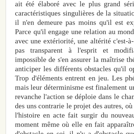
ait été élaboré avec le plus grand sé
caractéristiques singulières de la situatio
il n'en demeure pas moins qu'il est ex
Parce qu'il engage une relation au monde
avec une extériorité, une altérité c'est-à
pas transparent à l'esprit et modi
impossible de s'en assurer la maîtrise t
anticiper les différents obstacles qu'il 
Trop d'éléments entrent en jeu. Les ph
mais leur déterminisme est finalement un 
revanche l'action se déploie dans le cha
des uns contrarie le projet des autres, où
l'histoire en acte fait surgir du nouve
moment même où elle en fait apparaître
d'obstacle en soi, il n'y a d'obstacle q