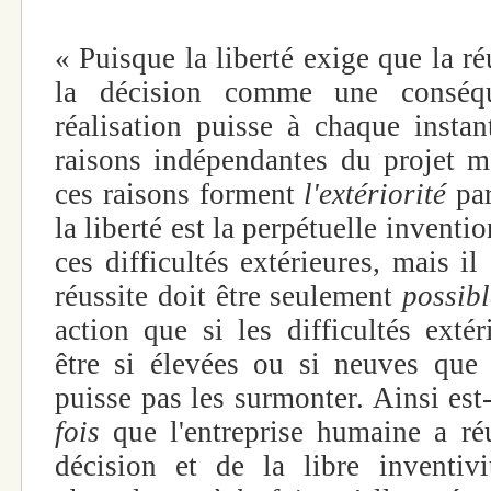
« Puisque la liberté exige que la r
la décision comme une conséqu
réalisation puisse à chaque instan
raisons indépendantes du projet m
ces raisons forment
l'extériorité
par
la liberté est la perpétuelle invent
ces difficultés extérieures, mais i
réussite doit être seulement
possibl
action que si les difficultés exté
être si élevées ou si neuves que
puisse pas les surmonter. Ainsi est
fois
que l'entreprise humaine a réu
décision et de la libre inventiv