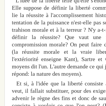
L'idée de la liberté telle qu'elle s'éno
Elle suppose de définir la liberté comm
lie la réussite à l'accomplissement hist
tentation de la puissance n'est-elle pas 
trahison morale et à la terreur ? N'y a-t
définir la réussite? Que vaut une r
compromission morale? On peut faire di
(la réussite morale et la vraie lib
l'extériorité enseigne Kant), Sartre et
moyens dit l'un. L'autre demande ce qui ju
répond: la nature des moyens).
Et si, à l'idée que la liberté consiste 
veut, il fallait substituer, pour des exig
advenir le règne des fins et donc de sauv
consiste à vouloir ce que l'on peut? 