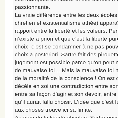
passionnante.
La vraie différence entre les deux école
chrétien et existentialisme athée) apparaît
rapport entre la liberté et les valeurs. P
n’existe a priori et que c’est la liberté p
choix, c’est se condamner à ne pas pouv
choix a posteriori. Sartre fait des pirouet
jugement est possible parce qu’on peut m
de mauvaise foi… Mais la mauvaise foi n
de la moralité de la conscience ! On est
décèle en soi une contradiction entre so
entre sa façon d’agir et son devoir, entre 
qu’il aurait fallu choisir. L’idée que c’est
aux choses trouve ici sa limite.
Au nom de la liberté absolue, Sartre pos