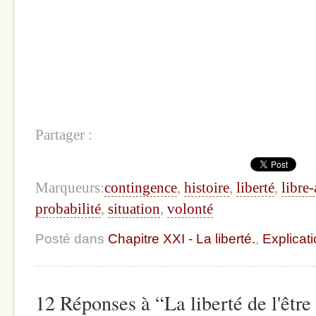
Partager :
Marqueurs:
contingence
,
histoire
,
liberté
,
libre-
probabilité
,
situation
,
volonté
Posté dans
Chapitre XXI - La liberté.
,
Explicati
12 Réponses à “La liberté de l'être 