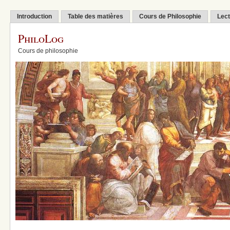
Introduction
Table des matières
Cours de Philosophie
Lect
PhiloLog
Cours de philosophie