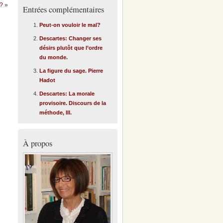
l?
»
Entrées complémentaires
Peut-on vouloir le mal?
Descartes: Changer ses
désirs plutôt que l’ordre
du monde.
La figure du sage. Pierre
Hadot
Descartes: La morale
provisoire. Discours de la
méthode, III.
À propos