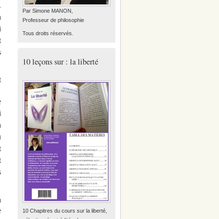
.
Par Simone MANON,
a
Professeur de philosophie
i
Tous droits réservés.
t
s
10 leçons sur : la liberté
t
e
i
a
u
t
t
s
a
e
10 Chapitres du cours sur la liberté,