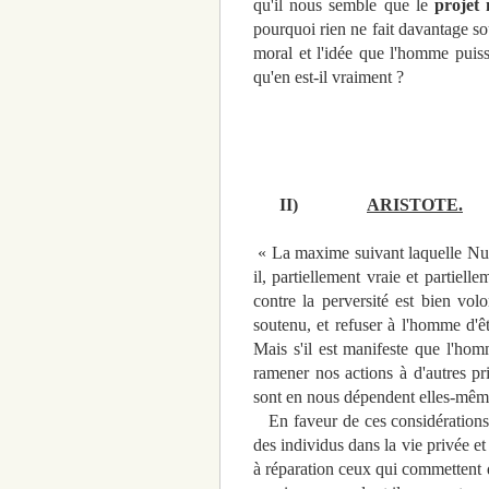
qu'il nous semble que le
projet
pourquoi rien ne fait davantage so
moral et l'idée que l'homme puis
qu'en est-il vraiment ?
II)
ARISTOTE.
« La maxime suivant laquelle Nul 
il, partiellement vraie et partiell
contre la perversité est bien vol
soutenu, et refuser à l'homme d'êt
Mais s'il est manifeste que l'hom
ramener nos actions à d'autres pr
sont en nous dépendent elles-même
En faveur de ces considérations, 
des individus dans la vie privée et
à réparation ceux qui commettent de