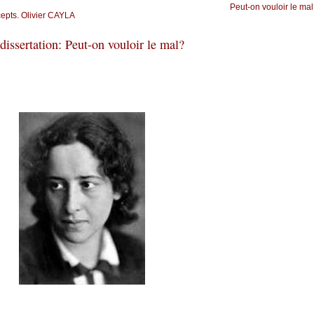
Peut-on vouloir le ma
cepts. Olivier CAYLA
dissertation: Peut-on vouloir le mal?