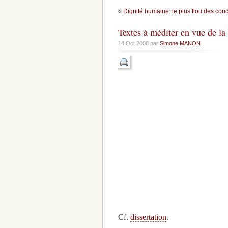
«
Dignité humaine: le plus flou des con
Textes à méditer en vue de la 
14 Oct 2008 par
Simone MANON
Cf.
dissertation
.