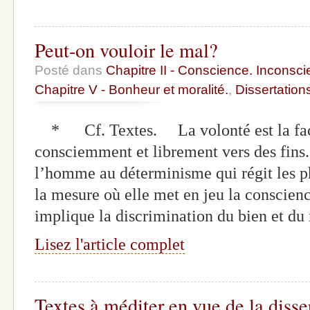
Peut-on vouloir le mal?
Posté dans
Chapitre II - Conscience. Inconscie
Chapitre V - Bonheur et moralité.
,
Dissertation
* Cf. Textes. La volonté est la facul
consciemment et librement vers des fins.
l’homme au déterminisme qui régit les p
la mesure où elle met en jeu la conscience
implique la discrimination du bien et du
Lisez l'article complet
Textes à méditer en vue de la disse