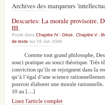
Archives des marqueurs 'intellectu
Descartes: La morale provisoire. D
III.
Posté dans
Chapitre IV - Désir.
,
Chapitre V - B
de texte
sur 19 Jan 2009
Comme tout grand philosophe, Descart
souci pratique au souci théorique. Très tô
conviction qu’ils se rejoignent dans la r
qu’à l’égal d’une science rationnellement
pouvoir élaborer une morale rationnelle. 
10 au […]
Lisez l'article complet