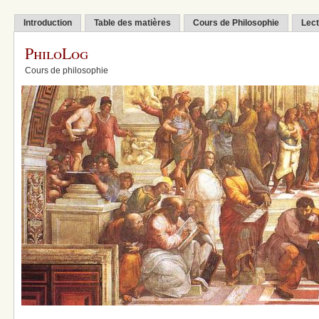
Introduction
Table des matières
Cours de Philosophie
Lect
PhiloLog
Cours de philosophie