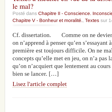
le mal?
Posté dans
Chapitre II - Conscience. Inconscie
Chapitre V - Bonheur et moralité.
,
Textes
sur 1
Cf. dissertation. Comme on ne devient
on n’apprend à penser qu’en s’essayant à 
première est toujours difficile. On ne maî
concepts qu’elle met en jeu, on n’a pas l
qu’on n’acquiert que lentement au cours 
bien se lancer. […]
Lisez l'article complet