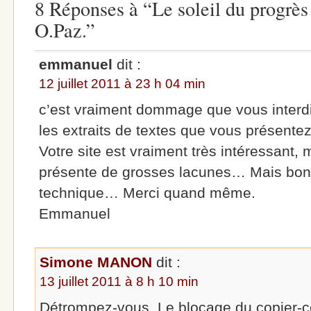
8 Réponses à “Le soleil du progrès 
O.Paz.”
emmanuel
dit :
12 juillet 2011 à 23 h 04 min
c’est vraiment dommage que vous interdis
les extraits de textes que vous présent
Votre site est vraiment très intéressant,
présente de grosses lacunes… Mais bon, 
technique… Merci quand même.
Emmanuel
Simone MANON
dit :
13 juillet 2011 à 8 h 10 min
Détrompez-vous. Le blocage du copier-co