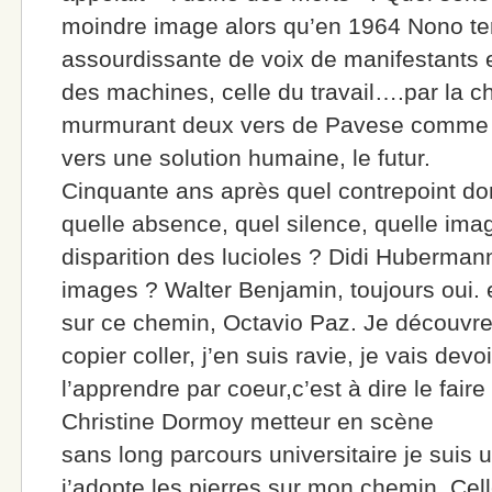
moindre image alors qu’en 1964 Nono ter
assourdissante de voix de manifestants e
des machines, celle du travail….par la c
murmurant deux vers de Pavese comme 
vers une solution humaine, le futur.
Cinquante ans après quel contrepoint don
quelle absence, quel silence, quelle imag
disparition des lucioles ? Didi Huberman
images ? Walter Benjamin, toujours oui. e
sur ce chemin, Octavio Paz. Je découvre
copier coller, j’en suis ravie, je vais dev
l’apprendre par coeur,c’est à dire le faire
Christine Dormoy metteur en scène
sans long parcours universitaire je suis u
j’adopte les pierres sur mon chemin. Celle