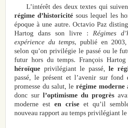
L’intérêt des deux textes qui suivent
régime d’historicité
sous lequel les h
époque à une autre. Octavio Paz distin
Hartog dans son livre :
Régimes d’h
expérience du temps,
publié en 2003
selon qu’on privilégie le passé ou le fu
futur hors du temps. François Hartog
héroïque
privilégiant le passé,
le rég
passé, le présent et l’avenir sur fond 
promesse du salut, le
régime moderne
a
donc sur
l’optimisme du progrès
avan
moderne est
en crise
et qu’il semble
nouveau rapport au temps privilégiant le