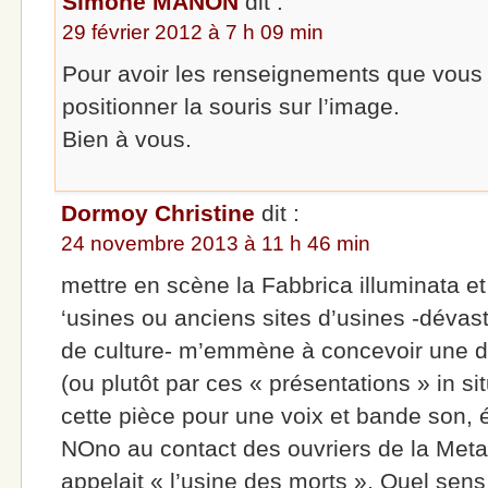
Simone MANON
dit :
29 février 2012 à 7 h 09 min
Pour avoir les renseignements que vous 
positionner la souris sur l’image.
Bien à vous.
Dormoy Christine
dit :
24 novembre 2013 à 11 h 46 min
mettre en scène la Fabbrica illuminata et
‘usines ou anciens sites d’usines -dévast
de culture- m’emmène à concevoir une d
(ou plutôt par ces « présentations » in s
cette pièce pour une voix et bande son, é
NOno au contact des ouvriers de la Meta
appelait « l’usine des morts ». Quel sens