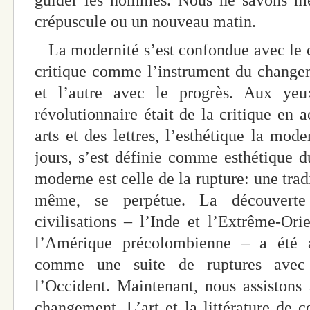
guider les hommes. Nous ne savons m
crépuscule ou un nouveau matin.
La modernité s’est confondue avec le c
critique comme l’instrument du changeme
et l’autre avec le progrès. Aux yeu
révolutionnaire était de la critique en 
arts et des lettres, l’esthétique la mod
jours, s’est définie comme esthétique 
moderne est celle de la rupture: une tradi
même, se perpétue. La découverte 
civilisations – l’Inde et l’Extrême-Orie
l’Amérique précolombienne – a été a
comme une suite de ruptures avec l
l’Occident. Maintenant, nous assistons
changement. L’art et la littérature de c