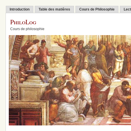
Introduction
Table des matières
Cours de Philosophie
Lect
PhiloLog
Cours de philosophie