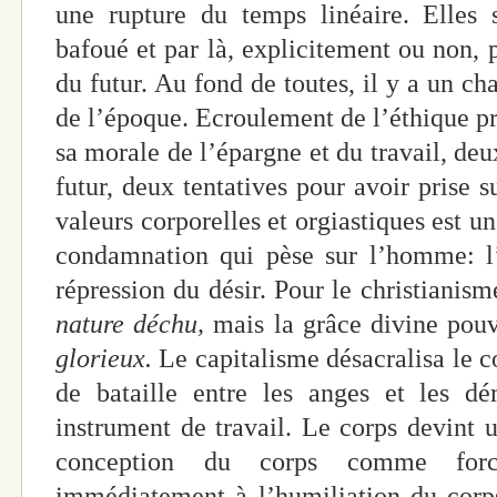
une rupture du temps linéaire. Elles s
bafoué et par là, explicitement ou non, 
du futur. Au fond de toutes, il y a un ch
de l’époque. Ecroulement de l’éthique pro
sa morale de l’épargne et du travail, de
futur, deux tentatives pour avoir prise s
valeurs corporelles et orgiastiques est u
condamnation qui pèse sur l’homme: l’o
répression du désir. Pour le christianis
nature déchu,
mais la grâce divine pouv
glorieux.
Le capitalisme désacralisa le c
de bataille entre les anges et les d
instrument de travail. Le corps devint 
conception du corps comme force
immédiatement à l’humiliation du corp