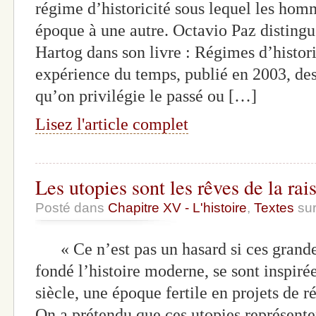
régime d’historicité sous lequel les ho
époque à une autre. Octavio Paz distingu
Hartog dans son livre : Régimes d’histori
expérience du temps, publié en 2003, de
qu’on privilégie le passé ou […]
Lisez l'article complet
Les utopies sont les rêves de la rai
Posté dans
Chapitre XV - L'histoire
,
Textes
sur
« Ce n’est pas un hasard si ces grandes
fondé l’histoire moderne, se sont inspiré
siècle, une époque fertile en projets de r
On a prétendu que ces utopies représente