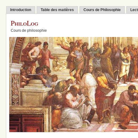
Introduction
Table des matières
Cours de Philosophie
Lect
PhiloLog
Cours de philosophie