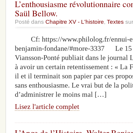
L’enthousiasme révolutionnaire co
Saül Bellow.
Posté dans
Chapitre XV - L'histoire
,
Textes
sur
Cf: https://www.philolog.fr/ennui-et-
benjamin-fondane/#more-3337 Le 15 m
Viansson-Ponté publiait dans le journal 
à avoir un certain retentissement : « La 
il et il terminait son papier par ces propo
sans enthousiasme. Le vrai but de la poli
d’administrer le moins mal […]
Lisez l'article complet
L’Ange de l’Histoire. Walter Benja