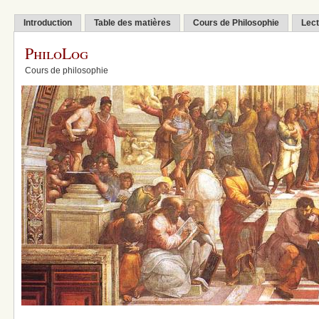
Introduction
Table des matières
Cours de Philosophie
Lect
PhiloLog
Cours de philosophie