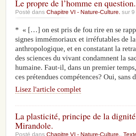
Le propre de l’homme en question.
Posté dans
Chapitre VI - Nature-Culture.
sur 9
* « […] on est pris de fou rire en se rap
signes immémoriaux et irréfutables de la
anthropologique, et en constatant la retra
des sciences du vivant condamnent la sac
humaine. Faut-il, dans un premier temps
ces prétendues compétences? Oui, sans 
Lisez l'article complet
La plasticité, principe de la dignit
Mirandole.
Posté dans
Chapitre VI - Nature-Culture.
,
Text