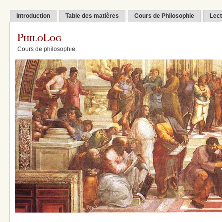
Introduction
Table des matières
Cours de Philosophie
Lect
PhiloLog
Cours de philosophie