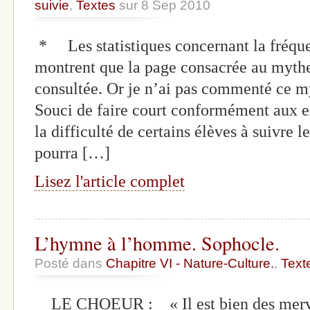
suivie
,
Textes
sur 8 Sep 2010
* Les statistiques concernant la fréque
montrent que la page consacrée au mythe
consultée. Or je n’ai pas commenté ce m
Souci de faire court conformément aux e
la difficulté de certains élèves à suivre
pourra […]
Lisez l'article complet
L’hymne à l’homme. Sophocle.
Posté dans
Chapitre VI - Nature-Culture.
,
Text
LE CHOEUR : « Il est bien des mervei