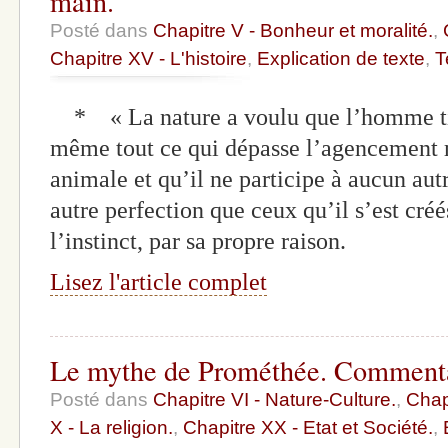
main.
Posté dans
Chapitre V - Bonheur et moralité.
,
Chapitre XV - L'histoire
,
Explication de texte
,
T
* « La nature a voulu que l’homme tir
même tout ce qui dépasse l’agencement 
animale et qu’il ne participe à aucun au
autre perfection que ceux qu’il s’est cré
l’instinct, par sa propre raison.
Lisez l'article complet
Le mythe de Prométhée. Commentai
Posté dans
Chapitre VI - Nature-Culture.
,
Chapi
X - La religion.
,
Chapitre XX - Etat et Société.
,