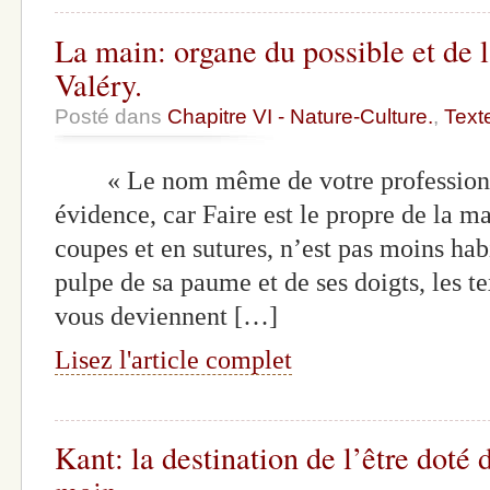
La main: organe du possible et de l
Valéry.
Posté dans
Chapitre VI - Nature-Culture.
,
Text
« Le nom même de votre profession, M
évidence, car Faire est le propre de la m
coupes et en sutures, n’est pas moins habil
pulpe de sa paume et de ses doigts, les t
vous deviennent […]
Lisez l'article complet
Kant: la destination de l’être doté 