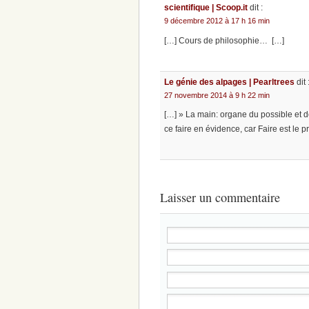
scientifique | Scoop.it
dit :
9 décembre 2012 à 17 h 16 min
[…] Cours de philosophie… […]
Le génie des alpages | Pearltrees
dit 
27 novembre 2014 à 9 h 22 min
[…] » La main: organe du possible et d
ce faire en évidence, car Faire est le p
Laisser un commentaire