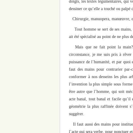
doigts, les textes tégumentaires, qui v
dessiner ce qu’elle a touché ou palpé 
Chirurgie, manuopera, manœuvre,
Tout homme se sert de ses mains, Mai
ait été spécialisé au point de ne plus 
Mais que ne fait point la main? Q
circonstance, je me suis pris à rêver
puissance de l’humanité, et par quoi e
faut des mains pour contrarier par-c
conformer à nos desseins les plus ar
l’invention la plus simple sous forme 
être autre que l’homme, qui soit méc
acte banal, tout banal et facile qu’il 
géométrie la plus raffinée doivent s
suggérer.
Il faut aussi des mains pour institu
l’acte qui sera verbe, pour ponctuer et