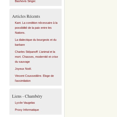
Bashevis Singer.
Articles Récents
Kant. La condition nécessaire à la
possibilité de la paix entre les
Nations.
La dialectique du bourgeois et du
barbare
Charles Stépanoff: L’animal et la
mort. Chasses, modernité et crise
du sauvage
Joyeux Noël.
Vincent Coussedière. Eloge de
l’assimilation
Liens - Chambéry
Lycée Vaugelas
Proxy Informatique