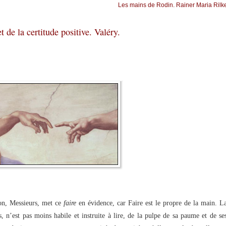
Les mains de Rodin. Rainer Maria Rilk
 de la certitude positive. Valéry.
n, Messieurs, met ce
faire
en évidence, car Faire est le propre de la main. L
s, n’est pas moins habile et instruite à lire, de la pulpe de sa paume et de se