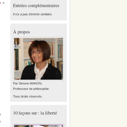
e.
»
Entrées complémentaires
Il n’y a pas d’entrée similaire.
À propos
Par Simone MANON,
Professeur de philosophie
Tous droits réservés.
10 leçons sur : la liberté
a
s