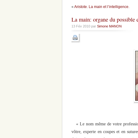
«
Aristote. La main et l’intelligence.
La main: organe du possible et
13 Fév 2010 par
Simone MANON
« Le nom même de votre professio
vôtre, experte en coupes et en suture