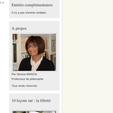
e.
»
Entrées complémentaires
Il n’y a pas d’entrée similaire.
À propos
Par Simone MANON,
Professeur de philosophie
Tous droits réservés.
10 leçons sur : la liberté