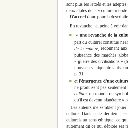
sont plus les lettrés et les adeptes
deux idoles de la « culture-monde » 
D'accord donc pour la descriptio
En revanche j'ai peine à voir da
«
une revanche de la cult
part du culturel constitue né
redonnant aux
de la culture,
puissance des marchés global
« guerre des civilisations »
nouveau viatique de la dynami
p. 31.
et
l'émergence d'une culture
ne produisent pas seulement 
culture
, un monde de symboles
qu'il est devenu planétaire » p
Les auteurs me semblent jouer s
culture. Dans cette dernière acc
culturels au sens ethnique, ce qui
autrement dit ce qui déploie ses r