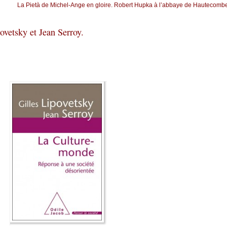
La Pietà de Michel-Ange en gloire. Robert Hupka à l’abbaye de Hautecomb
ovetsky et Jean Serroy.