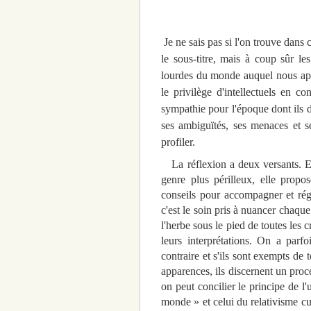
Je ne sais pas si l'on trouve dans
le sous-titre, mais à coup sûr le
lourdes du monde auquel nous appa
le privilège d'intellectuels en c
sympathie pour l'époque dont ils de
ses ambiguïtés, ses menaces et se
profiler.
La réflexion a deux versants. Elle
genre plus périlleux, elle propos
conseils pour accompagner et ré
c'est le soin pris à nuancer chaque
l'herbe sous le pied de toutes les c
leurs interprétations. On a parf
contraire et s'ils sont exempts de
apparences, ils discernent un proc
on peut concilier le principe de l'
monde » et celui du relativisme cu