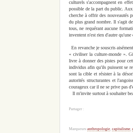
culturels s'accompagnent en effet 
possible de la part du public. Aux
cherche à offrir des nouveautés pr
du plus grand nombre. Il s'agit de 
tous, ne requérant aucune formatio
inventent n'est rien d'autre qu'un
En revanche je souscris aisément 
« civiliser la culture-monde ». G
livre à donner des pistes pour cett
individus afin qu'ils puissent se re
sont la cible et résister à la dés
autorités structurantes et l'ang
courageux car il ne se prive pas d
Il m'invite surtout à souhaiter be
Partager :
Marqueurs:
anthropologie
,
capitalisme
,