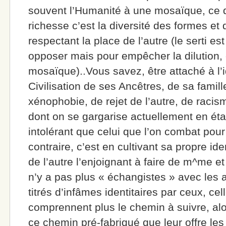
souvent l’Humanité à une mosaïque, ce qu
richesse c’est la diversité des formes et
respectant la place de l’autre (le serti es
opposer mais pour empêcher la dilution, c
mosaïque)..Vous savez, être attaché à l’
Civilisation de ses Ancêtres, de sa famill
xénophobie, de rejet de l’autre, de raci
dont on se gargarise actuellement en éta
intolérant que celui que l’on combat pour
contraire, c’est en cultivant sa propre ide
de l’autre l’enjoignant à faire de m^me et
n’y a pas plus « échangistes » avec les 
titrés d’infâmes identitaires par ceux, ce
comprennent plus le chemin à suivre, alo
ce chemin pré-fabriqué que leur offre le