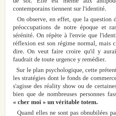
de soi. Elle est même aux antipod
contemporains tiennent sur l'identité.
On observe, en effet, que la question de
préoccupations de notre époque et r
sérénité. On répète à l'envie que l'ident
réflexion est son régime normal, mais ce
dire. On veut faire croire qu'il y aura
faudrait de toute urgence y remédier.
Sur le plan psychologique, cette prétenti
les stratégies dont le fonds de commerc
s'agisse des réality show ou de certaine
bien que de nombreuses personnes fa
« cher moi » un véritable totem.
Quand elles ne sont pas obnubilées par