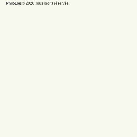
PhiloLog
© 2026 Tous droits réservés.