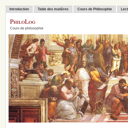
Introduction
Table des matières
Cours de Philosophie
Lect
PhiloLog
Cours de philosophie