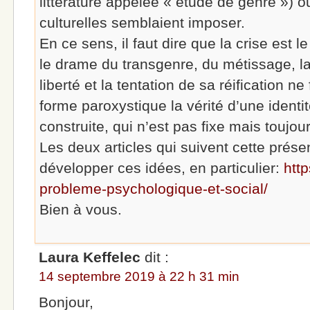
littérature appelée « étude de genre ») 
culturelles semblaient imposer.
En ce sens, il faut dire que la crise est l
le drame du transgenre, du métissage, la
liberté et la tentation de sa réification n
forme paroxystique la vérité d’une identi
construite, qui n’est pas fixe mais toujo
Les deux articles qui suivent cette prése
développer ces idées, en particulier:
http
probleme-psychologique-et-social/
Bien à vous.
Laura Keffelec
dit :
14 septembre 2019 à 22 h 31 min
Bonjour,