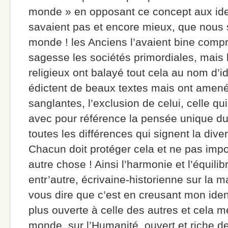
monde » en opposant ce concept aux ide
savaient pas et encore mieux, que no
monde ! les Anciens l’avaient bine compr
sagesse les sociétés primordiales, mais l
religieux ont balayé tout cela au nom d’id
édictent de beaux textes mais ont amen
sanglantes, l’exclusion de celui, celle q
avec pour référence la pensée unique 
toutes les différences qui signent la diver
Chacun doit protéger cela et ne pas impos
autre chose ! Ainsi l’harmonie et l’équilib
entr’autre, écrivaine-historienne sur la m
vous dire que c’est en creusant mon iden
plus ouverte à celle des autres et cela 
monde, sur l’Humanité, ouvert et riche 