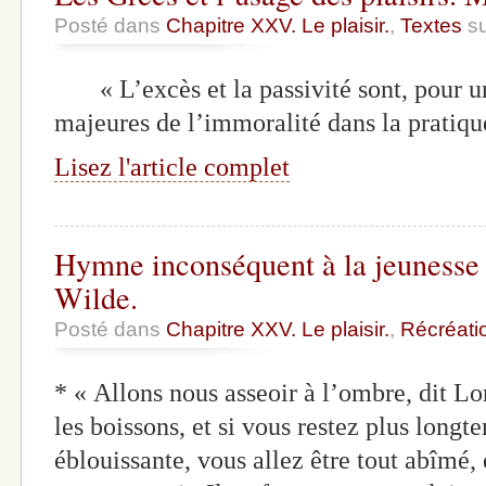
Posté dans
Chapitre XXV. Le plaisir.
,
Textes
su
« L’excès et la passivité sont, pour 
majeures de l’immoralité dans la pratiq
Lisez l'article complet
Hymne inconséquent à la jeunesse e
Wilde.
Posté dans
Chapitre XXV. Le plaisir.
,
Récréati
* « Allons nous asseoir à l’ombre, dit Lo
les boissons, et si vous restez plus long
éblouissante, vous allez être tout abîmé, 