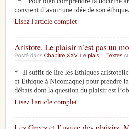
* Pour bien comprendre la doctrine arist
convient d’avoir une idée de son éthique
Lisez l'article complet
Aristote. Le plaisir n’est pas un 
Posté dans
Chapitre XXV. Le plaisir.
,
Textes
su
* Il suffit de lire les Ethiques aristoté
et Ethique à Nicomaque) pour prendre la
débats dont la question du plaisir est l’o
Lisez l'article complet
Les Grecs et l’usage des plaisirs. 