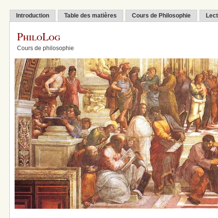
Introduction
Table des matières
Cours de Philosophie
Lect
PhiloLog
Cours de philosophie