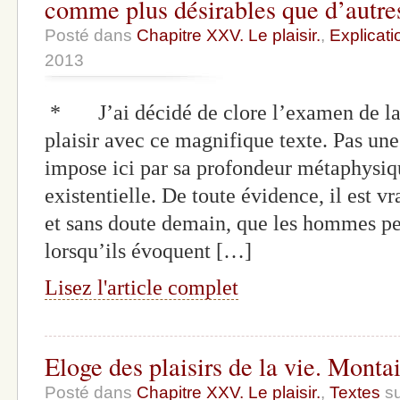
comme plus désirables que d’autre
Posté dans
Chapitre XXV. Le plaisir.
,
Explicati
2013
* J’ai décidé de clore l’examen de la t
plaisir avec ce magnifique texte. Pas une
impose ici par sa profondeur métaphysiqu
existentielle. De toute évidence, il est 
et sans doute demain, que les hommes pen
lorsqu’ils évoquent […]
Lisez l'article complet
Eloge des plaisirs de la vie. Monta
Posté dans
Chapitre XXV. Le plaisir.
,
Textes
su