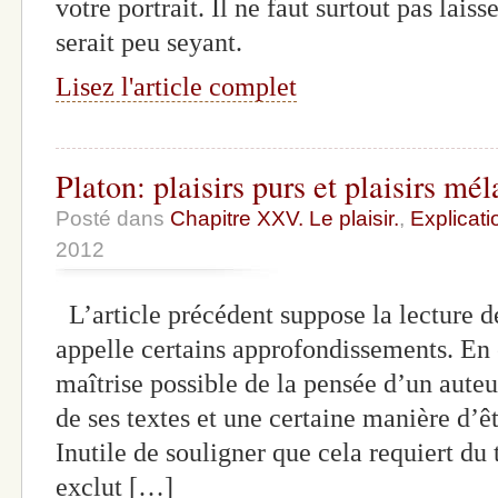
votre portrait. Il ne faut surtout pas laiss
serait peu seyant.
Lisez l'article complet
Platon: plaisirs purs et plaisirs mé
Posté dans
Chapitre XXV. Le plaisir.
,
Explicati
2012
L’article précédent suppose la lecture de
appelle certains approfondissements. En e
maîtrise possible de la pensée d’un auteu
de ses textes et une certaine manière d’êt
Inutile de souligner que cela requiert du
exclut […]