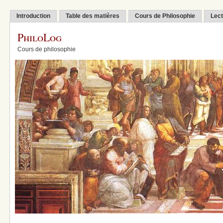
Introduction
Table des matières
Cours de Philosophie
Lect
PhiloLog
Cours de philosophie