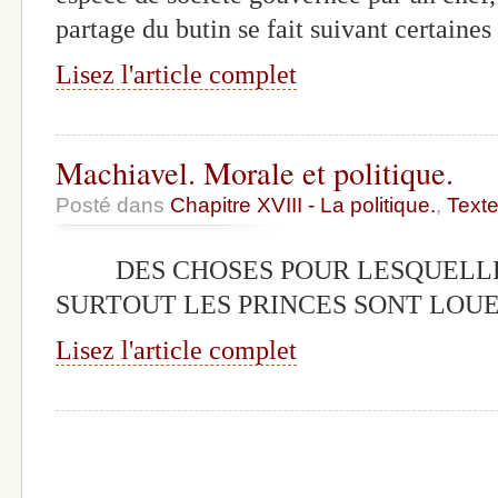
partage du butin se fait suivant certaine
Lisez l'article complet
Machiavel. Morale et politique.
Posté dans
Chapitre XVIII - La politique.
,
Text
DES CHOSES POUR LESQUELLE
SURTOUT LES PRINCES SONT LOU
Lisez l'article complet