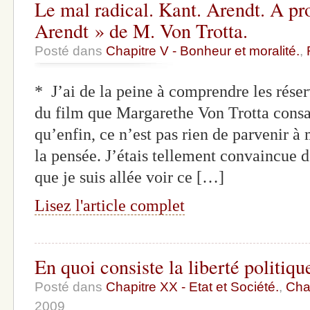
Le mal radical. Kant. Arendt. A p
Arendt » de M. Von Trotta.
Posté dans
Chapitre V - Bonheur et moralité.
,
* J’ai de la peine à comprendre les réser
du film que Margarethe Von Trotta cons
qu’enfin, ce n’est pas rien de parvenir à 
la pensée. J’étais tellement convaincue d
que je suis allée voir ce […]
Lisez l'article complet
En quoi consiste la liberté politiqu
Posté dans
Chapitre XX - Etat et Société.
,
Chap
2009