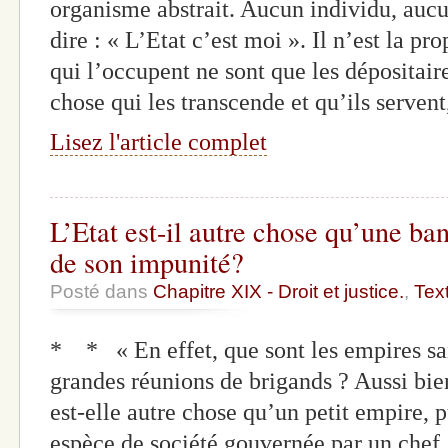
organisme abstrait. Aucun individu, aucu
dire : « L’Etat c’est moi ». Il n’est la p
qui l’occupent ne sont que les dépositair
chose qui les transcende et qu’ils serven
Lisez l'article complet
L’Etat est-il autre chose qu’une ba
de son impunité?
Posté dans
Chapitre XIX - Droit et justice.
,
Tex
* * « En effet, que sont les empires san
grandes réunions de brigands ? Aussi bie
est-elle autre chose qu’un petit empire, 
espèce de société gouvernée par un chef, l