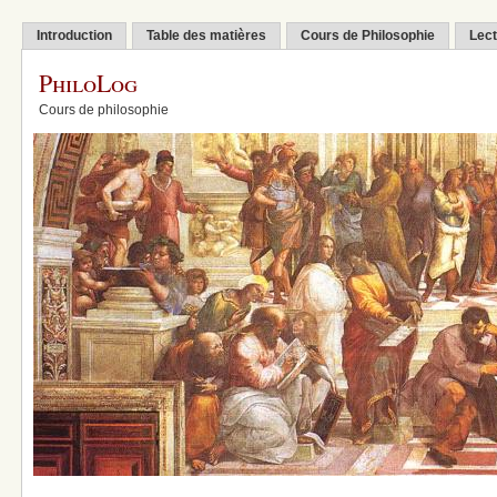
Introduction
Table des matières
Cours de Philosophie
Lect
PhiloLog
Cours de philosophie