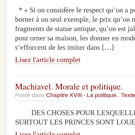
* « Si on considère le respect qu’on a po
borner à un seul exemple, le prix qu’on 
fragments de statue antique, qu’on est ja
pour orner sa maison, les donner en modèl
s’efforcent de les imiter dans […]
Lisez l'article complet
Machiavel. Morale et politique.
Posté dans
Chapitre XVIII - La politique.
,
Text
DES CHOSES POUR LESQUELLE
SURTOUT LES PRINCES SONT LOU
Lisez l'article complet