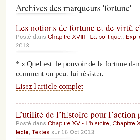
Archives des marqueurs 'fortune'
Les notions de fortune et de virtù
Posté dans
Chapitre XVIII - La politique.
,
Expli
2013
* « Quel est le pouvoir de la fortune dan
comment on peut lui résister.
Lisez l'article complet
L’utilité de l’histoire pour l’action
Posté dans
Chapitre XV - L'histoire
,
Chapitre XV
texte
,
Textes
sur 16 Oct 2013