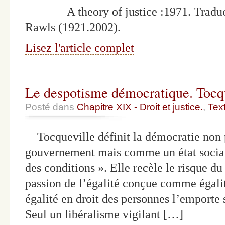
A theory of justice :1971. Traducti
Rawls (1921.2002).
Lisez l'article complet
Le despotisme démocratique. Tocqu
Posté dans
Chapitre XIX - Droit et justice.
,
Tex
Tocqueville définit la démocratie non
gouvernement mais comme un état social 
des conditions ». Elle recèle le risque d
passion de l’égalité conçue comme égal
égalité en droit des personnes l’emporte s
Seul un libéralisme vigilant […]