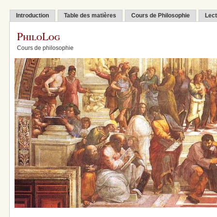
Introduction
Table des matières
Cours de Philosophie
Lect
PhiloLog
Cours de philosophie