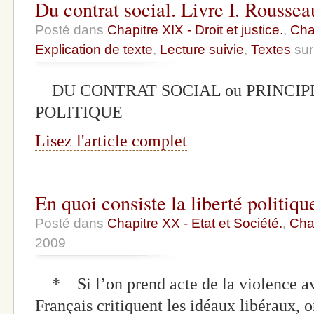
Du contrat social. Livre I. Rousseau
Posté dans
Chapitre XIX - Droit et justice.
,
Chap
Explication de texte
,
Lecture suivie
,
Textes
sur
DU CONTRAT SOCIAL ou PRINCIP
POLITIQUE
Lisez l'article complet
En quoi consiste la liberté politiqu
Posté dans
Chapitre XX - Etat et Société.
,
Chap
2009
* Si l’on prend acte de la violence ave
Français critiquent les idéaux libéraux,