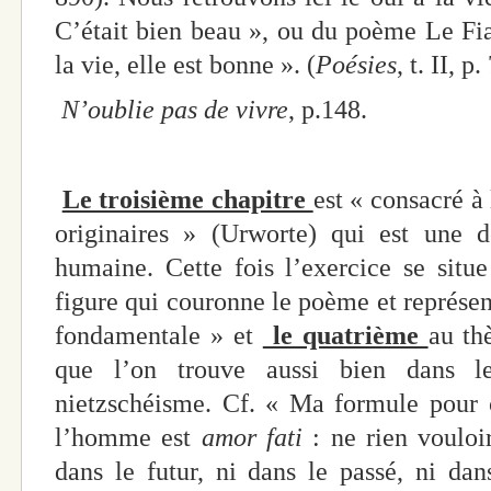
C’était bien beau », ou du poème Le Fian
la vie, elle est bonne ». (
Poésies
, t. II, p
N’oublie pas de vivre
, p.148.
Le troisième chapitre
est « consacré 
originaires » (Urworte) qui est une d
humaine. Cette fois l’exercice se situ
figure qui couronne le poème et représen
fondamentale » et
le quatrième
au th
que l’on trouve aussi bien dans l
nietzschéisme. Cf. « Ma formule pour 
l’homme est
amor fati
: ne rien vouloi
dans le futur, ni dans le passé, ni dan