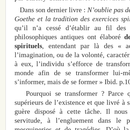
Dans son dernier livre :
N’oublie pas d
Goethe et la tradition des exercices spi
qu’il n’a cessé d’établir au fil des
philosophiques antiques ont élaboré
d
spirituels
, entendant par là des « ac
l’imagination, ou de la volonté, caractéri
à eux, l’individu s’efforce de transfo
monde afin de se transformer lui-m
s’informer, mais de se former » Ibid. p.1
Pourquoi se transformer ? Parce qu’
supérieurs de l’existence et que livré à s
guère disposé à cette tâche. Il nou
servitude, à l’engluement dans le 
mesquineries et de tragédies. D’où la