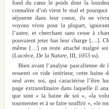
fond du cœur le poids dont la lourdeu
connaître d’où vient le mal et pourquoi
séjourne dans leur coeur, ils ne viv
voyons vivre pour la plupart, ignorant
l’autre, et cherchant sans cesse à cha
pouvaient jeter bas leur charge […]. Ch
même […] on reste attaché malgré soi 
(Lucrèce,
De la Nature,
III, 1053 ss).
Bien avant l’analyse pascalienne de l’
ressenti ce vide intérieur, cette haine d
seul avec soi, qui caractérise l’être 
page extraordinaire dans laquelle il an
que sont « la haine de soi », «la vol
tourmenter et à se faire souffrir », «le 