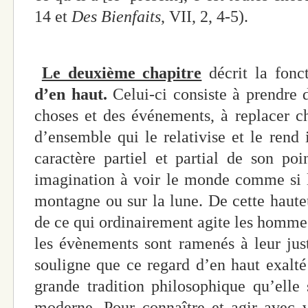
14 et
Des Bienfaits
, VII, 2, 4-5).
Le deuxième chapitre
décrit la fonc
d’en haut.
Celui-ci consiste à prendre d
choses et des événements, à replacer c
d’ensemble qui le relativise et le rend i
caractère partiel et partial de son po
imagination à voir le monde comme si 
montagne ou sur la lune. De cette hauteur
de ce qui ordinairement agite les hommes
les évènements sont ramenés à leur jus
souligne que ce regard d’en haut exalté
grande tradition philosophique qu’elle
moderne. Pour connaître et agir avec vé