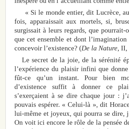
inespéré ou en l’accueillant comme ent
« Si le monde entier, dit Lucrèce, auj
fois, apparaissait aux mortels, si, brus
surgissait à leurs regards, que pourrait-
que cet ensemble et dont l’imaginatio
concevoir l’existence? (
De la Nature
, II
Le secret de la joie, de la sérénité ép
l’expérience du plaisir infini que donne
fût-ce qu’un instant. Pour bien mo
d’existence suffit à donner ce plais
s’exerçaient à se dire chaque jour : j’a
pouvais espérer. « Celui-là », dit Horac
lui-même et joyeux, qui pourra se dire, j
On voit ici encore le rôle de la pensée d