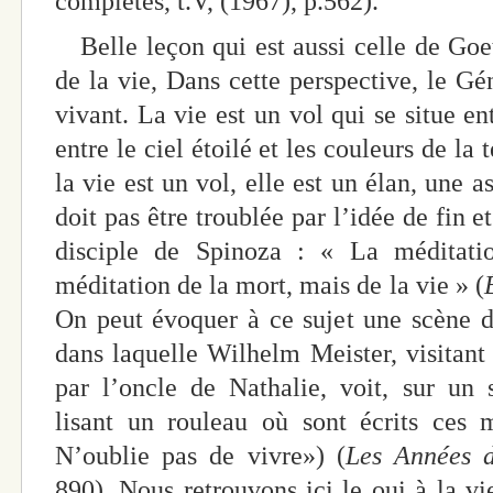
complètes, t.V, (1967), p.562).
Belle leçon qui est aussi celle de Goe
de la vie, Dans cette perspective, le G
vivant. La vie est un vol qui se situe entr
entre le ciel étoilé et les couleurs de la 
la vie est un vol, elle est un élan, une as
doit pas être troublée par l’idée de fin et
disciple de Spinoza : « La méditati
méditation de la mort, mais de la vie » (
On peut évoquer à ce sujet une scène 
dans laquelle Wilhelm Meister, visitant
par l’oncle de Nathalie, voit, sur un
lisant un rouleau où sont écrits ces
N’oublie pas de vivre») (
Les Années d
890). Nous retrouvons ici le oui à la 