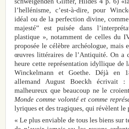
schweigenden Giitter, Hildes 4 p. 6) «la
l’hellénisme, c’est-à-dire, pour Winc
idéal ou de la perfection divine, comme
majesté” est puisée dans l’interprét
plastique », notamment de celles du IVe
proposée le célèbre archéologue, mais e
œuvres littéraires de l’Antiquité. On a 
heure cette représentation idyllique de 
Winckelmann et Goethe. Déjà en 18
allemand August Boeckh écrivait : 
malheureux que beaucoup ne le croien
Monde comme volonté et comme représe
lyriques et des tragiques, qui révèlent l
« Le plus enviable de tous les biens sur te
de n’avoir jamais vu les rayons ardents 