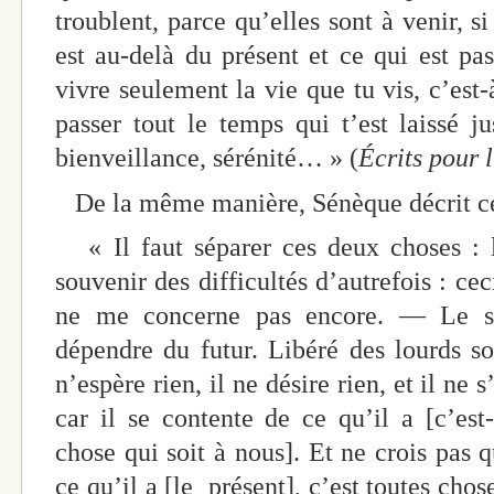
troublent, parce qu’elles sont à venir, s
est au-delà du présent et ce qui est pas
vivre seulement la vie que tu vis, c’est-
passer tout le temps qui t’est laissé 
bienveillance, sérénité… » (
Écrits pour 
De la même manière, Sénèque décrit cet
« Il faut séparer ces deux choses : la
souvenir des difficultés d’autrefois : ce
ne me concerne pas encore. — Le sa
dépendre du futur. Libéré des lourds sou
n’espère rien, il ne désire rien, et il ne 
car il se contente de ce qu’il a [c’est-
chose qui soit à nous]. Et ne crois pas q
ce qu’il a [le présent], c’est toutes chose