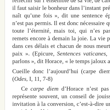
réfléchir sur l’ensemble de sa vie, de calc
il faut saisir le bonheur dans l’instant pr
naît qu’une fois », dit une sentence é
n’est pas permis. Il est donc nécessaire 
toute l’éternité, mais toi, qui n’es p
remets encore à demain la joie. La vie 
dans ces délais et chacun de nous meurt
paix ». (Epicure,
Sentences vaticanes
,
parlons », dit Horace, « le temps jaloux a
Cueille donc l’aujourd’hui (carpe die
(
Odes,
I, 11, 7-8)
Ce
carpe diem
d’Horace n’est pas
représente souvent, un conseil de jouiss
invitation à la conversion, c’est-à-dire 