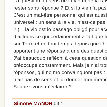
La question du sens de la vie et de la ra
rester sans réponse ? Et si la vie n’a p
C’est un mal-être personnel qui est aussi
universel : un sens à la vie, n’est-ce pas
? ( = la vie est le passage obligé pour a
d’ailleurs ce qui certainement a fait que 
sur Terre et en tout temps depuis que l’
apportent une réponse à une des questio
J’ai beaucoup réfléchi à cette question d
préoccupe constamment. Mais je n’ai tr
réponses, qui ne me convainquent pas : ac
n’ait pas de sens et lui donner moi-mê
Sauriez-vous m’éclairer ?
Simone MANON
dit :