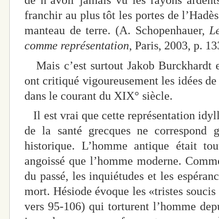
franchir au plus tôt les portes de l’Hadè
manteau de terre. (A. Schopenhauer,
L
comme représentation
, Paris, 2003, p. 13
Mais c’est surtout Jakob Burckhardt et
ont critiqué vigoureusement les idées 
dans le courant du XIX° siècle.
Il est vrai que cette représentation idyl
de la santé grecques ne correspond gu
historique. L’homme antique était tout
angoissé que l’homme moderne. Comme n
du passé, les inquiétudes et les espéranc
mort. Hésiode évoque les «tristes soucis 
vers 95-106) qui torturent l’homme dep