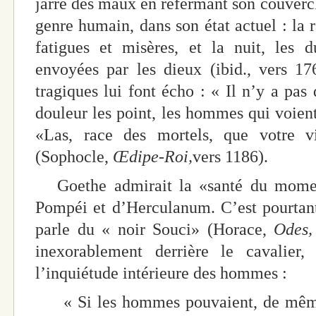
jarre des maux en refermant son couvercl
genre humain, dans son état actuel : la r
fatigues et misères, et la nuit, les 
envoyées par les dieux (ibid., vers 17
tragiques lui font écho : « Il n’y a pa
douleur les point, les hommes qui voient 
«Las, race des mortels, que votre v
(Sophocle,
Œdipe-Roi,
vers 1186).
Goethe admirait la «santé du moment
Pompéi et d’Herculanum. C’est pourtan
parle du « noir Souci» (Horace,
Odes,
inexorablement derrière le cavalier
l’inquiétude intérieure des hommes :
« Si les hommes pouvaient, de même 