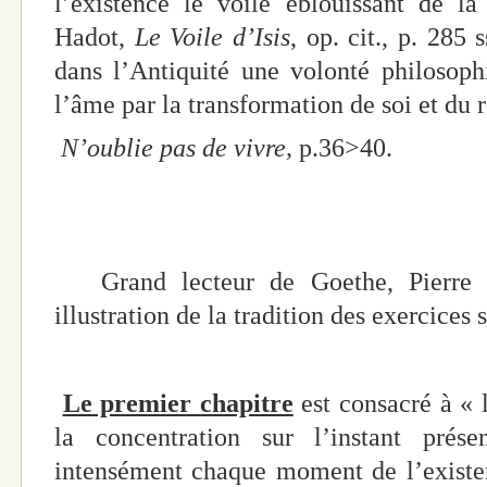
l’existence le voile éblouissant de la 
Hadot,
Le Voile d’Isis
, op. cit., p. 285 s
dans l’Antiquité une volonté philosoph
l’âme par la transformation de soi et du 
N’oublie pas de vivre,
p.36>40.
Grand lecteur de Goethe, Pierre H
illustration de la tradition des exercices s
Le premier chapitre
est consacré à « 
la concentration sur l’instant prés
intensément chaque moment de l’existenc