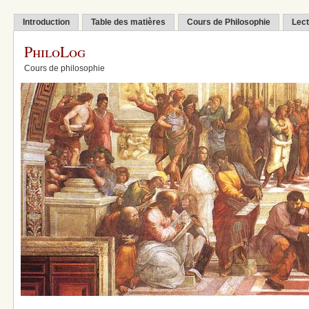
Introduction
Table des matières
Cours de Philosophie
Lect
PhiloLog
Cours de philosophie