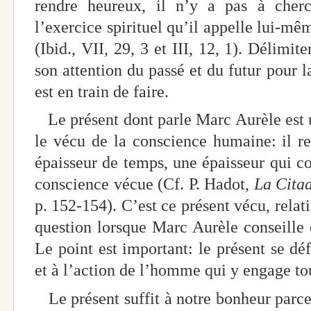
rendre heureux, il n’y a pas à cherc
l’exercice spirituel qu’il appelle lui-mê
(Ibid., VII, 29, 3 et III, 12, 1). Délimite
son attention du passé et du futur pour l
est en train de faire.
Le présent dont parle Marc Aurèle est un
le vécu de la conscience humaine: il re
épaisseur de temps, une épaisseur qui co
conscience vécue (Cf. P. Hadot,
La Citad
p. 152-154). C’est ce présent vécu, relati
question lorsque Marc Aurèle conseille d
Le point est important: le présent se déf
et à l’action de l’homme qui y engage tou
Le présent suffit à notre bonheur parce 