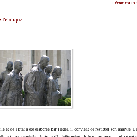
L'école est fini
 l'étatique.
vile et de l'Etat a été élaborée par Hegel, il convient de restituer son analyse. L
'elle est une association fortuite d'intérêts privés. Elle est un moment placé entr