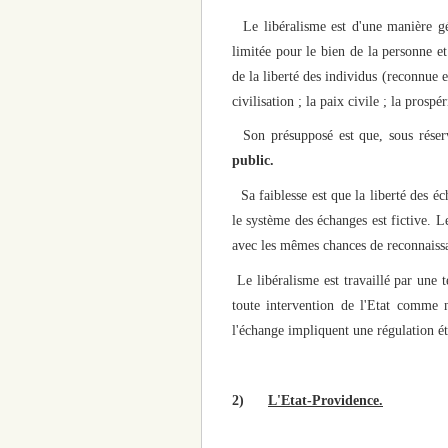
Le libéralisme est d'une manière g
limitée pour le bien de la personne e
de la liberté des individus (reconnue e
civilisation ; la paix civile ; la prospéri
Son présupposé est que, sous réserv
public.
Sa faiblesse est que la liberté des é
le système des échanges est fictive. Le
avec les mêmes chances de reconnaissan
Le libéralisme est travaillé par une 
toute intervention de l'Etat comme
l'échange impliquent une régulation ét
2)
L'Etat-Providence.