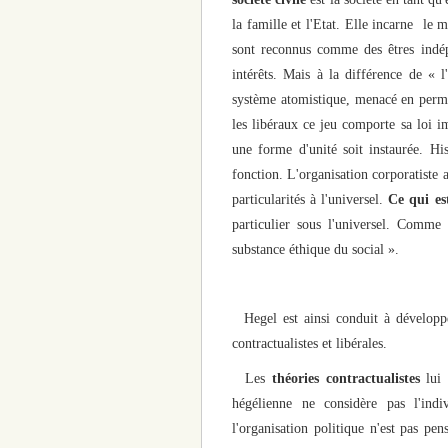
la famille et l'Etat. Elle incarne le 
sont reconnus comme des êtres indépe
intérêts. Mais à la différence de « 
système atomistique, menacé en perma
les libéraux ce jeu comporte sa loi im
une forme d'unité soit instaurée. H
fonction. L'organisation corporatiste a
particularités à l'universel.
Ce qui es
particulier sous l'universel. Comme 
substance éthique du social ».
Hegel est ainsi conduit à dévelop
contractualistes et libérales.
Les
théories contractualistes
lui 
hégélienne ne considère pas l'ind
l'organisation politique n'est pas p