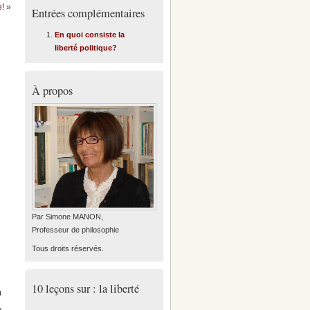
e!
»
Entrées complémentaires
En quoi consiste la
liberté politique?
À propos
Par Simone MANON,
Professeur de philosophie
Tous droits réservés.
10 leçons sur : la liberté
a
e