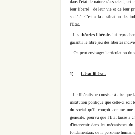
dans l'état de nature s'associent, cett
leur liberté , de leur vie et de leur 
société. C'est « la destination des i
l'Etat.
Les
théories libérales
lui reprochent
garantir le libre jeu des libertés indivi
On peut envisager l'articulation du so
1)
L'état libéral.
Le libéralisme consiste à dire que l
institution politique que celle-ci soi
du social qu'il conçoit comme une 
générale, pourvu que l'Etat laisse à ch
d'intervenir dans les mécanismes du 
fondamentaux de la personne humaine, 