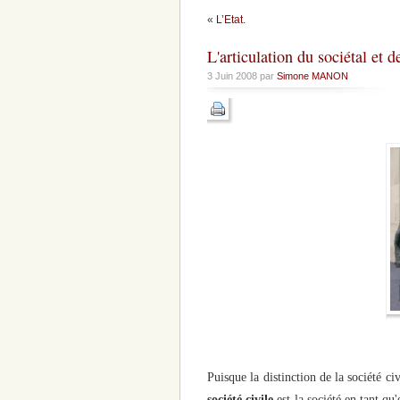
«
L’Etat.
L'articulation du sociétal et de
3 Juin 2008 par
Simone MANON
Puisque la distinction de la société ci
société civile
est la société en tant qu