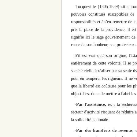
Tocqueville (1805.1859) situe son 
pouvoirs constitués susceptibles de 
responsabilités et à s'en remettre de 
pris la place de la providence, il es
signifie ici le sage gouvernement de
cause de son bonheur, son protecteur 
S'il est vrai qu'à son origine, l'Et
entièrement de cette volonté. Il se pr
société civile à réaliser par sa seule
pour en tempérer les rigueurs. Il ne 
que la liberté est coûteuse pour les p
objectif est donc de mettre à l'abri le
-
Par l'assistance,
ex : la sécheresse
secteur d'activité risquent de réduire 
la solidarité nationale.
-
Par des transferts de revenus
, 