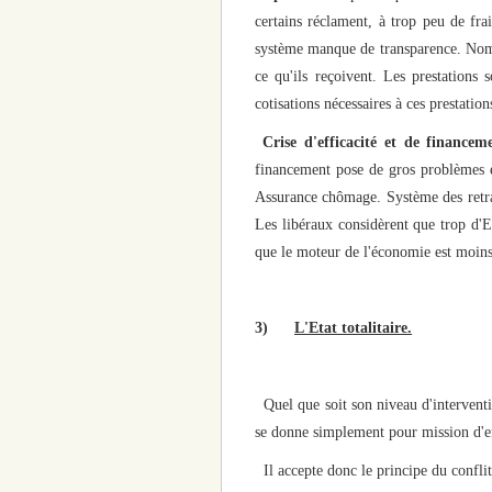
certains réclament, à trop peu de frai
système manque de transparence. Nombre
ce qu'ils reçoivent. Les prestation
cotisations nécessaires à ces prestatio
Crise d'efficacité et de financem
financement pose de gros problèmes et 
Assurance chômage. Système des retrai
Les libéraux considèrent que trop d'Et
que le moteur de l'économie est moins
3)
L'Etat totalitaire.
Quel que soit son niveau d'intervention
se donne simplement pour mission d'en 
Il accepte donc le principe du confli