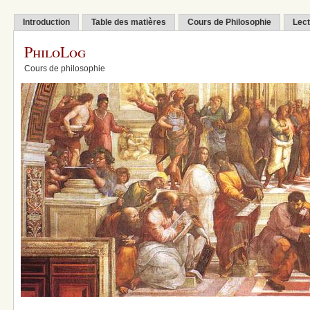
Introduction
Table des matières
Cours de Philosophie
Lect
PhiloLog
Cours de philosophie