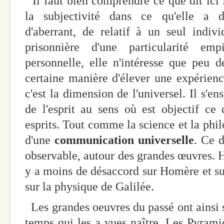
Il faut bien comprendre ce que dit ici H
la subjectivité dans ce qu'elle a de 
d'aberrant, de relatif à un seul indiv
prisonnière d'une particularité emp
personnelle, elle n'intéresse que peu
certaine manière d'élever une expérience 
c'est la dimension de l'universel. Il s'ens
de l'esprit au sens où est objectif ce 
esprits. Tout comme la science et la phil
d'une
communication universelle
. Ce 
observable, autour des grandes œuvres. H
y a moins de désaccord sur Homère et sur
sur la physique de Galilée.
Les grandes oeuvres du passé ont ainsi s
temps qui les a vues naître. Les Pyrami