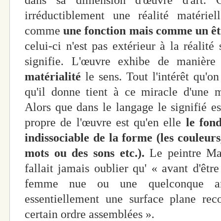
dans sa dimension d'œuvre d'art. 
irréductiblement une réalité matériell
comme
une fonction mais comme un ê
celui-ci n'est pas extérieur à la réalité
signifie. L'œuvre exhibe de manière
matérialité
le sens. Tout l'intérêt qu'on
qu'il donne tient à ce miracle d'une m
Alors que dans le langage le signifié est
propre de l'œuvre est qu'en elle
le fond
indissociable de la forme (les couleurs
mots ou des sons etc.).
Le peintre Mau
fallait jamais oublier qu' « avant d'êtr
femme nue ou une quelconque ane
essentiellement une surface plane rec
certain ordre assemblées ».