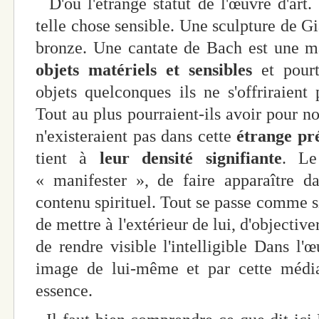
D'où l'étrange statut de l'œuvre d'art
telle chose sensible. Une sculpture de G
bronze. Une cantate de Bach est une m
objets matériels et sensibles
et pourta
objets quelconques ils ne s'offriraient
Tout au plus pourraient-ils avoir pour no
n'existeraient pas dans cette
étrange pr
tient à
leur densité signifiante
. Le
« manifester », de faire apparaître d
contenu spirituel. Tout se passe comme si 
de mettre à l'extérieur de lui, d'objective
de rendre visible l'intelligible Dans l'
image de lui-même et par cette médiat
essence.