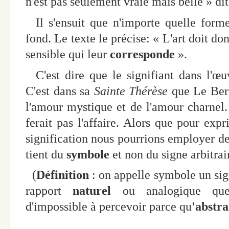
n'est pas seulement vraie mais belle » d
Il s'ensuit que n'importe quelle forme
fond. Le texte le précise: « L'art doit d
sensible qui leur
corresponde
».
C'est dire que le signifiant dans l'œuvr
C'est dans sa
Sainte Thérèse
que Le Bern
l'amour mystique et de l'amour charnel
ferait pas l'affaire. Alors que pour exp
signification nous pourrions employer d
tient du
symbole
et non du signe arbitrai
(
Définition
: on appelle symbole un si
rapport
naturel
ou analogique quel
d'impossible à percevoir parce qu
'abstra