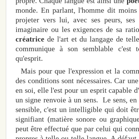
propre. Chaque langue est ainsi une
poé
monde. En parlant, l'homme dit moins 
projeter vers lui, avec ses peurs, ses
imaginaire ou les exigences de sa rati
créatrice
de l'art et du langage de tel
communique à son semblable c'est t
qu'esprit.
Mais pour que l'expression et la commu
des conditions sont nécessaires. Car une 
en soi, elle l'est pour un esprit capable d
un signe renvoie à un sens. Le sens, en 
sensible, c'est un intelligible qui doit ê
signifiant (matière sonore ou graphiqu
peut être effectué que par celui qui conn
propres à telle ou telle langue. A défaut