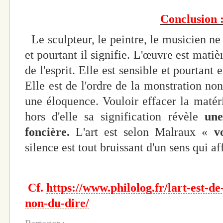
Conclusion 
Le sculpteur, le peintre, le musicien ne
et pourtant il signifie. L'œuvre est matièr
de l'esprit. Elle est sensible et pourtant el
Elle est de l'ordre de la monstration non
une éloquence. Vouloir effacer la matéri
hors d'elle sa signification révèle
une
foncière.
L'art est selon Malraux «
v
silence est tout bruissant d'un sens qui a
Cf.
https://www.philolog.fr/lart-est-d
non-du-dire/