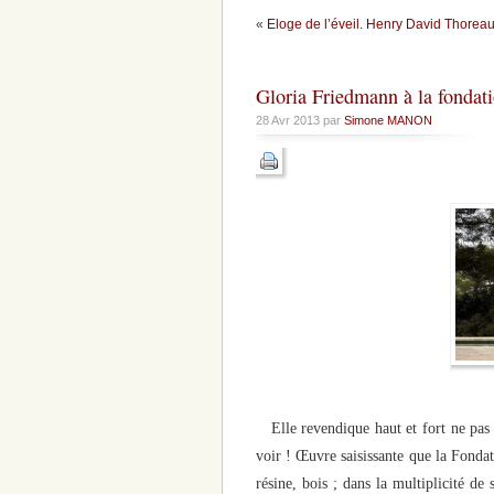
«
Eloge de l’éveil. Henry David Thoreau
Gloria Friedmann à la fondat
28 Avr 2013 par
Simone MANON
Elle revendique haut et fort ne pas ê
voir ! Œuvre saisissante que la Fondat
résine, bois ; dans la multiplicité de 