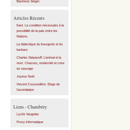
Bashevis Singer.
Articles Récents
Kant. La condition nécessaire à la
possibilité de la paix entre les
Nations.
La dialectique du bourgeois et du
barbare
Charles Stépanoff: L’animal et la
mort. Chasses, modernité et crise
du sauvage
Joyeux Noël.
Vincent Coussedière. Eloge de
l’assimilation
Liens - Chambéry
Lycée Vaugelas
Proxy Informatique