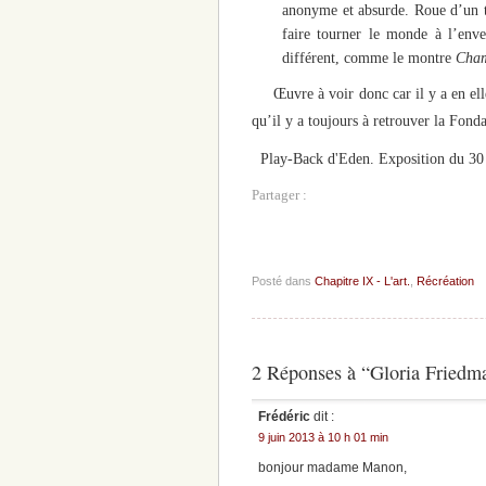
anonyme et absurde. Roue d’un
faire tourner le monde à l’enve
différent, comme le montre
Cham
Œuvre à voir donc car il y a en elle 
qu’il y a toujours à retrouver la Fond
Play-Back d'Eden. Exposition du 30 
Partager :
Posté dans
Chapitre IX - L'art.
,
Récréation
2 Réponses à “Gloria Friedma
Frédéric
dit :
9 juin 2013 à 10 h 01 min
bonjour madame Manon,