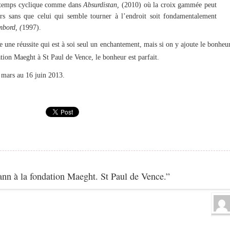
 temps cyclique comme dans
Absurdistan,
(2010) où la croix gammée peut
rs sans que celui qui semble tourner à l’endroit soit fondamentalement
bord, (
1997).
une réussite qui est à soi seul un enchantement, mais si on y ajoute le bonheu
ation Maeght à St Paul de Vence, le bonheur est parfait.
mars au 16 juin 2013.
nn à la fondation Maeght. St Paul de Vence.”