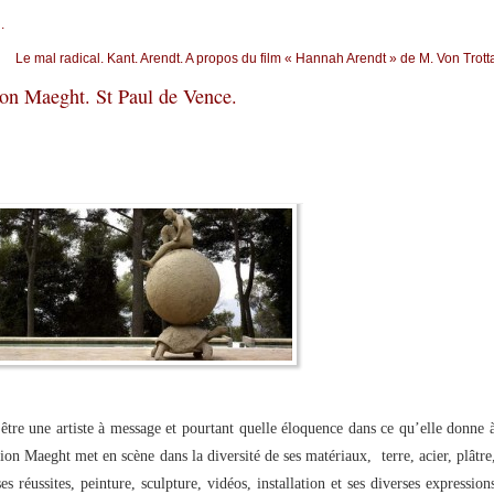
.
Le mal radical. Kant. Arendt. A propos du film « Hannah Arendt » de M. Von Trott
ion Maeght. St Paul de Vence.
tre une artiste à message et pourtant quelle éloquence dans ce qu’elle donne 
ion Maeght met en scène dans la diversité de ses matériaux, terre, acier, plâtre
ses réussites, peinture, sculpture, vidéos, installation et ses diverses expression