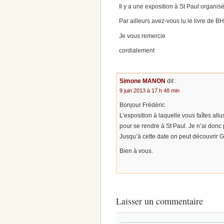
Il y a une exposition à St Paul organisée
Par ailleurs avez-vous lu le livre de B
Je vous remercie
cordialement
Simone MANON
dit :
9 juin 2013 à 17 h 48 min
Bonjour Frédéric
L’exposition à laquelle vous faîtes all
pour se rendre à St Paul. Je n’ai donc
Jusqu’à cette date on peut découvrir 
Bien à vous.
Laisser un commentaire