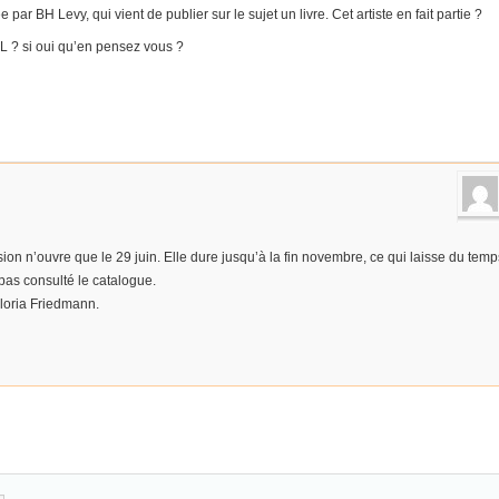
 par BH Levy, qui vient de publier sur le sujet un livre. Cet artiste en fait partie ?
HL ? si oui qu’en pensez vous ?
usion n’ouvre que le 29 juin. Elle dure jusqu’à la fin novembre, ce qui laisse du temp
 pas consulté le catalogue.
Gloria Friedmann.