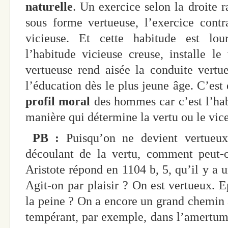
naturelle
. Un exercice selon la droite r
sous forme vertueuse, l’exercice contr
vicieuse. Et cette habitude est lo
l’habitude vicieuse creuse, installe le
vertueuse rend aisée la conduite vertu
l’éducation dès le plus jeune âge. C’est 
profil moral
des hommes car c’est l’hab
manière qui détermine la vertu ou le vice
PB :
Puisqu’on ne devient vertueux
découlant de la vertu, comment peut-o
Aristote répond en 1104 b, 5, qu’il y a 
Agit-on par plaisir ? On est vertueux. E
la peine ? On a encore un grand chemin à
tempérant, par exemple, dans l’amertume,