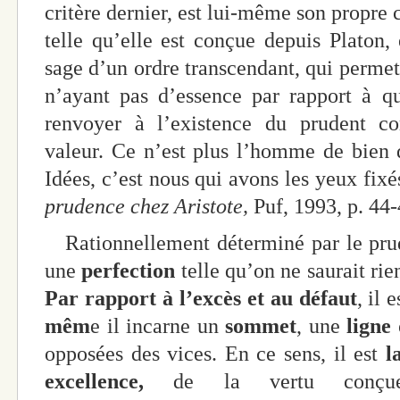
critère dernier, est lui-même son propre c
telle qu’elle est conçue depuis Platon, 
sage d’un ordre transcendant, qui permet
n’ayant pas d’essence par rapport à qu
renvoyer à l’existence du prudent 
valeur. Ce n’est plus l’homme de bien q
Idées, c’est nous qui avons les yeux fi
prudence chez Aristote,
Puf, 1993, p. 44-
Rationnellement déterminé par le prude
une
perfection
telle qu’on ne saurait rie
Par rapport à l’excès et au défaut
, il 
mêm
e il incarne un
sommet
, une
ligne 
opposées des vices. En ce sens, il est
l
excellence,
de la vertu conçue