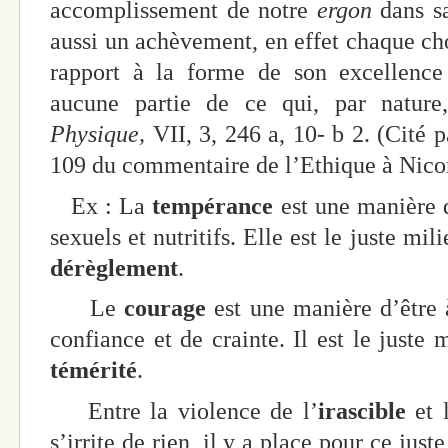
accomplissement de notre
ergon
dans s
aussi un achèvement, en effet chaque cho
rapport à la forme de son excellence
aucune partie de ce qui, par nature
Physique,
VII, 3, 246 a, 10- b 2. (Cité p
109 du commentaire de l’Ethique à Nicom
Ex : La
tempérance
est une manière d
sexuels et nutritifs. Elle est le juste mili
dérèglement
.
Le
courage
est une manière d’être 
confiance et de crainte. Il est le juste 
témérité
.
Entre la violence de l’
irascible
et 
s’irrite de rien, il y a place pour ce juste