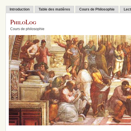
Introduction
Table des matières
Cours de Philosophie
Lect
PhiloLog
Cours de philosophie