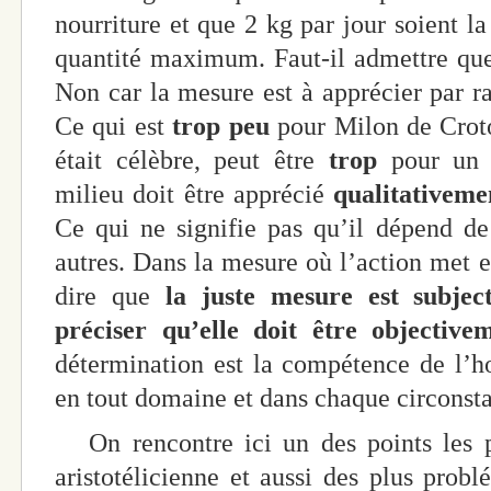
nourriture et que 2 kg par jour soient l
quantité maximum. Faut-il admettre que 
Non car la mesure est à apprécier par r
Ce qui est
trop peu
pour Milon de Croto
était célèbre, peut être
trop
pour un a
milieu doit être apprécié
qualitativeme
Ce qui ne signifie pas qu’il dépend de 
autres. Dans la mesure où l’action met e
dire que
la juste mesure est subjec
préciser qu’elle doit être objective
détermination est la compétence de l’
en tout domaine et dans chaque circonstan
On rencontre ici un des points les pl
aristotélicienne et aussi des plus probl