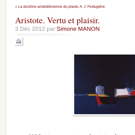
«
La doctrine aristotélicienne du plaisir. A. J. Festugière.
Aristote. Vertu et plaisir.
3 Déc 2012 par
Simone MANON