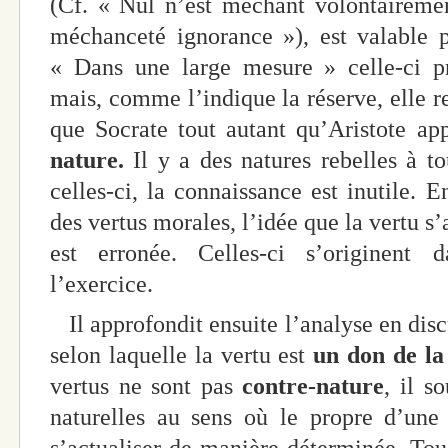
(Cf. « Nul n’est méchant volontairemen
méchanceté ignorance »), est valable po
« Dans une large mesure » celle-ci pr
mais, comme l’indique la réserve, elle re
que Socrate tout autant qu’Aristote a
nature.
Il y a des natures rebelles à t
celles-ci, la connaissance est inutile. 
des vertus morales, l’idée que la vertu s
est erronée. Celles-ci s’originent 
l’exercice.
Il approfondit ensuite l’analyse en discu
selon laquelle la vertu est
un don de la
vertus ne sont pas
contre-nature
, il s
naturelles au sens où le propre d’une 