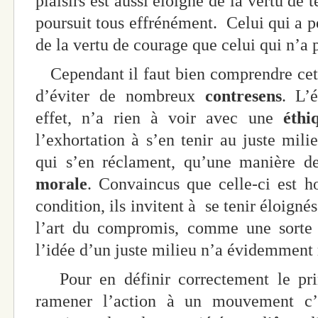
plaisirs est aussi éloigné de la vertu de
poursuit tous effrénément. Celui qui a pe
de la vertu de courage que celui qui n’a 
Cependant il faut bien comprendre cet
d’éviter de nombreux
contresens
. L’é
effet, n’a rien à voir avec une
éthi
l’exhortation à s’en tenir au juste mili
qui s’en réclament, qu’une manière d
morale
. Convaincus que celle-ci est h
condition, ils invitent à se tenir éloigné
l’art du compromis, comme une sorte d
l’idée d’un juste milieu n’a évidemment r
Pour en définir correctement le prin
ramener l’action à un mouvement c’e