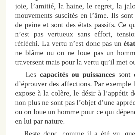
joie, l’amitié, la haine, le regret, la jal
mouvements suscités en l’âme. Ils sont
de peine et sont des états passifs. Ce q
n’est pas vertueux sans effort, tensi
réfléchi. La vertu n’est donc pas un
éta
ne blâme ou on ne loue pas un homme
traversent mais pour la vertu qu’il met 
Les
capacités ou puissances
sont 
d’éprouver des affections. Par exemple l’
expose à la colère, le désir à l’appétit d
non plus ne sont pas l’objet d’une appré
ou on loue un homme pour ce qui dépend 
en lui par nature.
Reste donc, comme il a été vu, que v