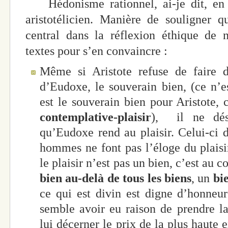
Hédonisme rationnel, ai-je dit, en 
aristotélicien. Manière de souligner q
central dans la réflexion éthique de 
textes pour s’en convaincre :
Même si Aristote refuse de faire d
d’Eudoxe, le souverain bien, (ce n’es
est le souverain bien pour Aristote, 
contemplative-plaisir
), il ne dé
qu’Eudoxe rend au plaisir. Celui-ci d
hommes ne font pas l’éloge du plaisir
le plaisir n’est pas un bien, c’est au c
bien au-delà de tous les biens
, un
bi
ce qui est divin est digne d’honneu
semble avoir eu raison de prendre la
lui décerner le prix de la plus haute e