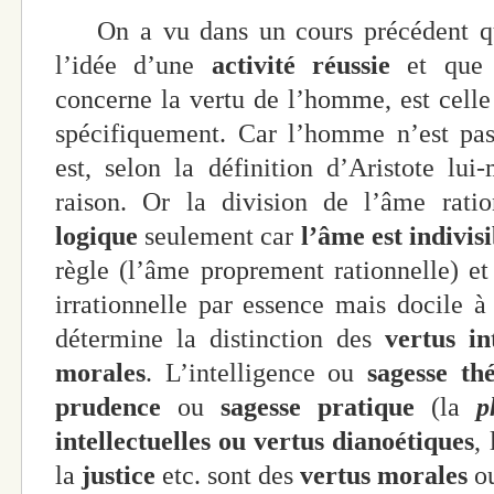
On a vu dans un cours précédent q
l’idée d’une
activité réussie
et que c
concerne la vertu de l’homme, est celle 
spécifiquement. Car l’homme n’est pas
est, selon la définition d’Aristote l
raison. Or la division de l’âme ration
logique
seulement car
l’âme est indivisi
règle (l’âme proprement rationnelle) et 
irrationnelle par essence mais docile à 
détermine la distinction des
vertus int
morales
. L’intelligence ou
sagesse th
prudence
ou
sagesse pratique
(la
p
intellectuelles ou vertus dianoétiques
,
la
justice
etc. sont des
vertus morales
o