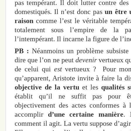
pas tempérant. Il doit lutter contre des
domestiqués. Il n’est donc pas
un être u
raison
comme l’est le véritable tempéra
totalement sous l’empire de la p
l’intempérant. Il incarne la figure de l’i
PB :
Néanmoins un problème subsiste :
dire que l’on ne peut
devenir
vertueux qu
de celui qui
est
vertueux ? Pour mont
qu’apparent, Aristote invite à faire la d
objective de la vertu
et les
qualités 
établit qu’il ne suffit pas pour ê
objectivement des actes conformes à la
accomplir
d’une certaine manière
. 
comment il agit. La vertu suppose d’agi