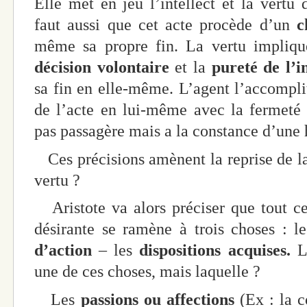
Elle met en jeu l’intellect et la vertu 
faut aussi que cet acte procède d’un
c
même sa propre fin. La vertu impliqu
décision volontaire
et la
pureté de l’i
sa fin en elle-même. L’agent l’accomplit
de l’acte en lui-même avec la fermeté 
pas passagère mais a la constance d’une 
Ces précisions amènent la reprise de la 
vertu ?
Aristote va alors préciser que tout ce
désirante se ramène à trois choses : le
d’action
– les
dispositions acquises.
L
une de ces choses, mais laquelle ?
Les
passions ou affections
(Ex : la co