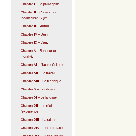
Chapitre I – La philosophie.
Chapitre II – Conscience.
Inconscient. Sujet.
Chapitre III – Autrui.
Chapitre IV – Désir.
Chapitre IX – L'art.
Chapitre V – Bonheur et
moralité.
Chapitre VI – Nature-Culture.
Chapitre VII – Le travail.
Chapitre VIII – La technique.
Chapitre X – La religion.
Chapitre XI – Le langage.
Chapitre XII – Le réel,
l'expérience.
Chapitre XIII – La raison.
Chapitre XIV – L'interprétation.