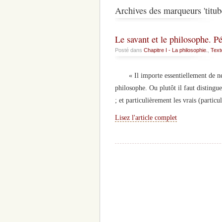
Archives des marqueurs 'titub
Le savant et le philosophe. P
Posté dans
Chapitre I - La philosophie.
,
Text
« Il importe essentiellement de ne pa
philosophe. Ou plutôt il faut distingu
; et particulièrement les vrais (particu
Lisez l'article complet