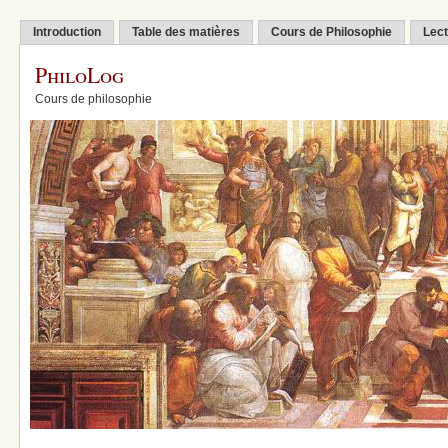
Introduction
Table des matières
Cours de Philosophie
Lect
PhiloLog
Cours de philosophie